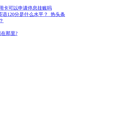
用卡可以申请停息挂账吗
语120分是什么水平？_热头条
？
在那里?