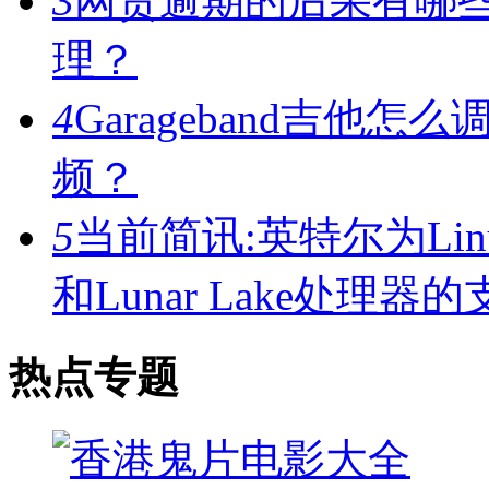
3
网贷逾期的后果有哪
理？
4
Garageband吉他怎么
频？
5
当前简讯:英特尔为Linux
和Lunar Lake处理器
热点专题