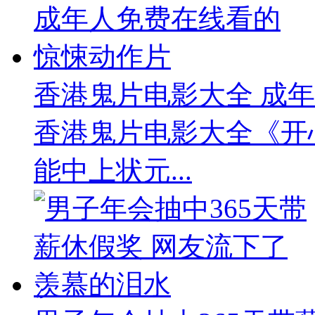
香港鬼片电影大全 成年..
香港鬼片电影大全《开
能中上状元...