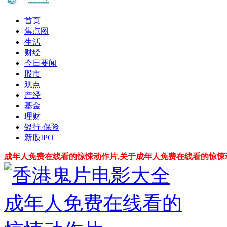
首页
焦点图
生活
财经
今日要闻
股市
观点
产经
基金
理财
银行·保险
新股IPO
成年人免费在线看的惊悚动作片,关于成年人免费在线看的惊悚