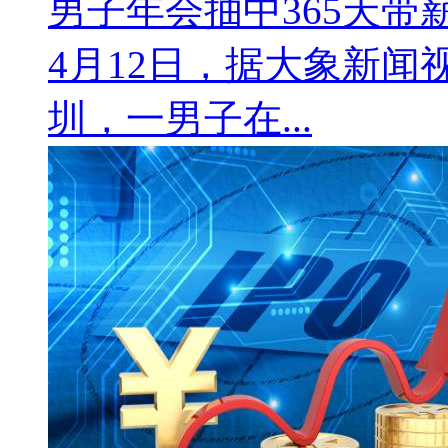
男子年会抽中365天带薪休
4月12日，据大象新闻
圳，一男子在...