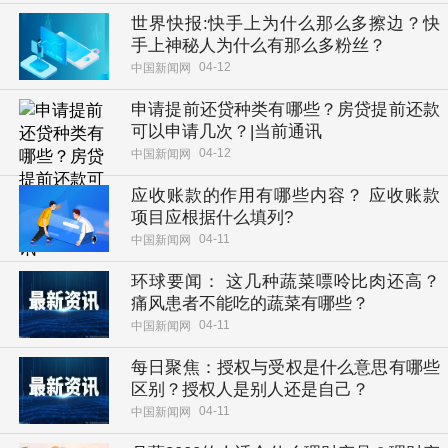
世界快报:快手上为什么那么多擦边？快
手上神秘人为什么有那么多粉丝？
04-12
中国新闻网
申请提前还贷种类有哪些？房贷提前还款
可以申请几次？|当前通讯
04-12
中国新闻网
应收账款的作用有哪些内容？ 应收账款
项目应根据什么填列?
04-11
中国新闻网
环球要闻： 这几种蔬菜嘌呤比肉还高？
痛风患者不能吃的蔬菜有哪些？
04-11
中国新闻网
每日聚焦：授权与受权是什么意思有哪些
区别？授权人是别人还是自己？
04-11
中国新闻网