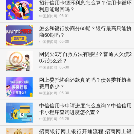
招行信用卡循环利息怎么算？信用卡循环
利息能退回吗？
06-01
中国新闻网
怎么和银行协商分60期？银行最高只能协
商60期吗？
05-30
中国新闻网
网贷欠6万自救方法有哪些？普通人欠债2
0万怎么还？
05-30
中国新闻网
网上委托协商还款真的吗？债务委托协商
费用多少？
05-30
中国新闻网
中信信用卡申请进度怎么查询？中信信用
卡小程序查询进度怎么查？
05-29
中国新闻网
招商银行网上银行开通流程 招商网上银