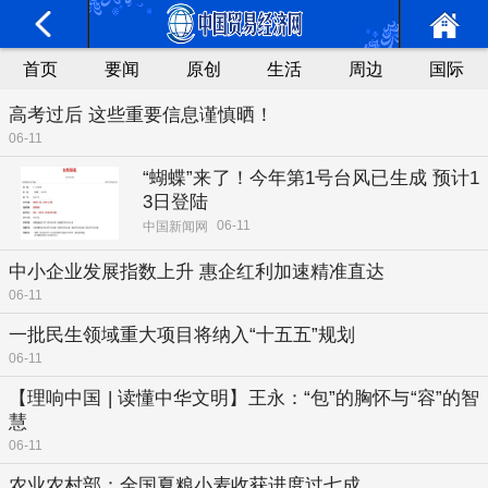
首页
要闻
原创
生活
周边
国际
高考过后 这些重要信息谨慎晒！
06-11
“蝴蝶”来了！今年第1号台风已生成 预计1
3日登陆
06-11
中国新闻网
中小企业发展指数上升 惠企红利加速精准直达
06-11
一批民生领域重大项目将纳入“十五五”规划
06-11
【理响中国 | 读懂中华文明】王永：“包”的胸怀与“容”的智
慧
06-11
农业农村部：全国夏粮小麦收获进度过七成