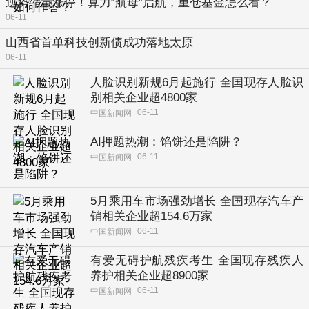
逆势缩量涨停！算力“航母”启航，重仓基金怎么看？
06-11
山西省首单科技创新债成功落地太原
06-11
人脸识别新规6月起施行 全国现存人脸识
别相关企业超4800家
06-11
中国新闻网
AI押题热潮：馅饼还是陷阱？
06-11
中国新闻网
5月乘用车市场强劲增长 全国现存汽车产
销相关企业超154.6万家
06-11
中国新闻网
有爱无碍护航残疾考生 全国现存残疾人
养护相关企业超8900家
06-11
中国新闻网