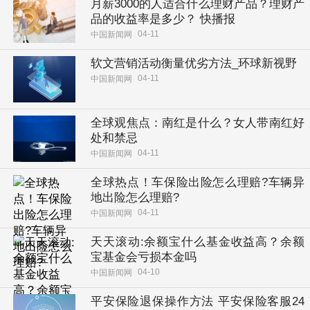
月薪3000的人适合什么理财产品？理财产
品的收益率是多少？ 快播报
04-11
中国新闻网
软文营销活动衡量优劣方法_环球新视野
04-11
中国新闻网
全球观焦点：南红是什么？女人带南红好
处和禁忌
04-11
中国新闻网
全球热点！车保险出险怎么理赔?车辆异
地出险怎么理赔?
04-11
中国新闻网
天天滚动:余额宝什么基金收益高？余额
宝基金会亏损本金吗
04-10
中国新闻网
平安保险退保操作方法 平安保险客服24