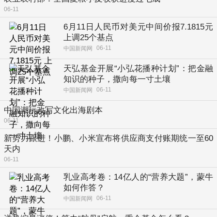
06-11
6月11日人民币对美元中间价报7.1815元
上调25个基点
06-11
中国新闻网
天弘基金开展“小弘花播种计划”：把金融
知识的种子，撒向每一寸土壤
06-11
中国新闻网
中国潮玩改写文化出海剧本
06-11
新势力跟进！小鹏、小米宣布将供应商支付账期统一至60
天内
06-11
乳业高考卷：14亿人的“营养大题”，蒙牛
如何作答？
06-11
中国新闻网