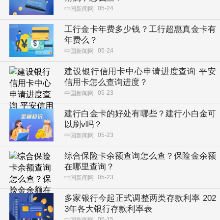
05-24
中国新闻网
工行金卡年费多少钱？工行超惠真金卡有
年费么？
05-24
中国新闻网
建设银行信用卡中心申请进度查询 平安
信用卡怎么查询进度？
05-23
中国新闻网
建行白金卡的好处有哪些？建行小白金可
以刷v吗？
05-23
中国新闻网
综合保险卡余额查询怎么查？保险金余额
在哪里查询？
05-23
中国新闻网
多家银行今起正式调整两类存款利率 202
3年各大银行存款利率表
05-15