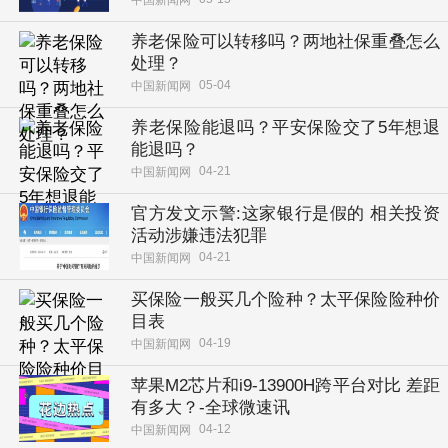
中国新闻网
养老保险可以转移吗？两地社保重叠怎么
处理？
05-04
中国新闻网
养老保险能退吗？平安保险交了5年想退
能退吗？
04-21
中国新闻网
官方发文示警:这家银行是假的 相关投资
活动涉嫌违法犯罪
04-21
中国新闻网
买保险一般买几个险种？太平保险险种价
目表
04-19
中国新闻网
苹果M2芯片和i9-13900H跨平台对比 差距
有多大？-全球微速讯
04-12
中国新闻网