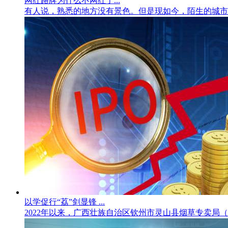
网红路牌为什么不网红了...
有人说，熟悉的地方没有景色。但是现如今，陌生的城市也
以学促行“荔”剑显锋 ...
2022年以来，广西壮族自治区钦州市灵山县烟草专卖局（营