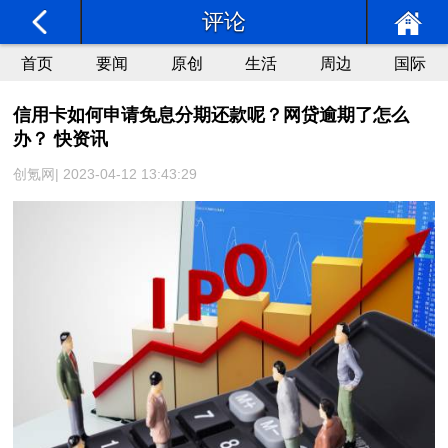
评论
首页
要闻
原创
生活
周边
国际
信用卡如何申请免息分期还款呢？网贷逾期了怎么
办？ 快资讯
创氪网| 2023-04-12 13:43:29