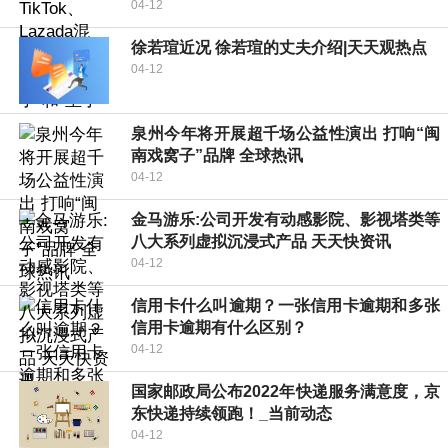
04-12
徐若瑄近况 徐若瑄的丈夫介绍|天天观热点
04-12
​泉州今年将开展超千场公益性演出 打响“闽
南戏窝子”品牌 全球热讯
04-12
金马游乐:公司开发有动感影院、影视塔类等
八大系列虚拟沉浸式产品 天天快资讯
04-12
信用卡什么叫逾期？一张信用卡逾期和多张
信用卡逾期有什么区别？
04-12
国家邮政局公布2022年快递服务满意度，京
东快递持续领跑！_当前动态
04-12