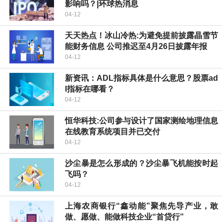
影响吗？|环球热消息
04-12
天天热点！冰山冷热:为避免提前披露晶雪节
能财务信息 公司推迟至4月26日披露年报
04-12
新资讯：ADL指标具体是什么意思？股票ad
l指标在哪看？
04-12
恒华科技:公司参与设计了国家测绘地理信息
在线教育系统项目并已交付
04-12
沙尘暴是怎么形成的？沙尘暴飞机能按时起
飞吗？
04-12
上海农商银行“鑫动能”聚焦先导产业，敢
做、愿做、能做科技企业“首贷行”