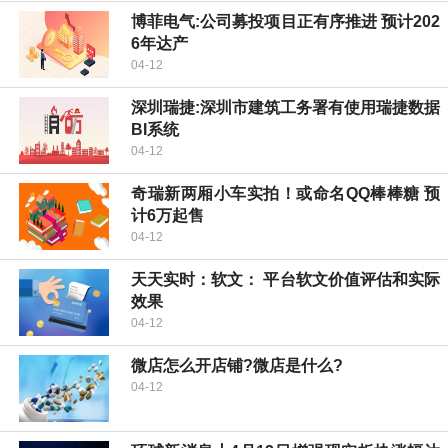
博菲电气:公司募投项目正有序推进 预计202
6年达产
04-12
深圳瑞捷:深圳市建筑工务署有使用瑞捷数据
BI系统
04-12
奇瑞新两厢小车实拍！或命名QQ棒棒糖 预
计6万起售
04-12
天天实时：软文： 平台软文价值评估和实际
效果
04-12
微店怎么开店铺?微店是什么?
04-12