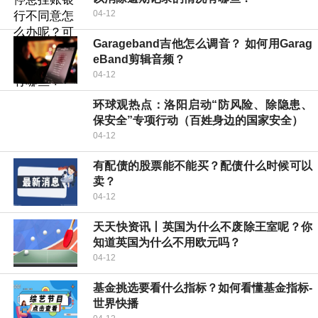
04-12
Garageband吉他怎么调音？ 如何用Garag
eBand剪辑音频？
04-12
环球观热点：洛阳启动“防风险、除隐患、
保安全”专项行动（百姓身边的国家安全）
04-12
有配债的股票能不能买？配债什么时候可以
卖？
04-12
天天快资讯丨英国为什么不废除王室呢？你
知道英国为什么不用欧元吗？
04-12
基金挑选要看什么指标？如何看懂基金指标-
世界快播