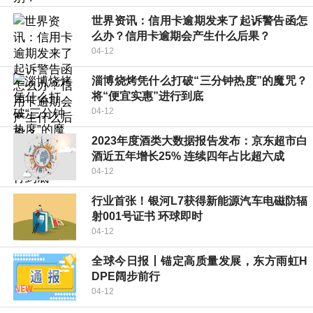
世界资讯：信用卡逾期发来了起诉警告函怎
么办？信用卡逾期会产生什么后果？
04-12
淄博烧烤凭什么打破“三分钟热度”的魔咒？
将“便宜实惠”进行到底
04-12
2023年度酒类大数据报告发布：京东超市白
酒近五年增长25% 连续四年占比超六成
04-12
行业首张！银河L7获得新能源汽车电磁防辐
射001号证书 环球即时
04-12
全球今日报丨锚定高质量发展，东方雨虹H
DPE阔步前行
04-12