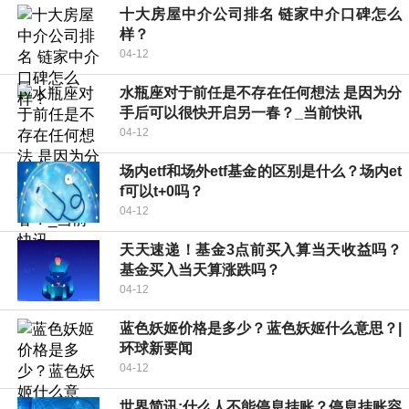
十大房屋中介公司排名 链家中介口碑怎么
样？
04-12
水瓶座对于前任是不存在任何想法 是因为分
手后可以很快开启另一春？_当前快讯
04-12
场内etf和场外etf基金的区别是什么？场内et
f可以t+0吗？
04-12
天天速递！基金3点前买入算当天收益吗？
基金买入当天算涨跌吗？
04-12
蓝色妖姬价格是多少？蓝色妖姬什么意思？|
环球新要闻
04-12
世界简讯:什么人不能停息挂账？停息挂账容