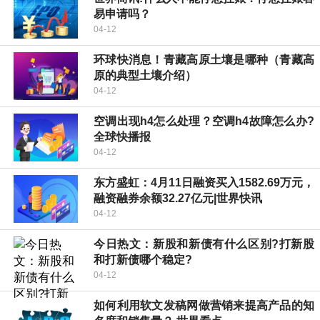
易申请吗？
04-12
环球快消息！青藏高原土壤是哪种（青藏高
原的典型土壤介绍）
04-12
空调出现h4怎么处理？空调h4故障怎么办?
全球快播报
04-12
东方盛虹：4月11日融资买入1582.69万元，
融资融券余额32.27亿元|世界快讯
04-12
今日热文：新股和新债有什么区别?打新股
和打新债哪个稳定?
04-12
如何利用软文发稿网做营销来提高产品的知