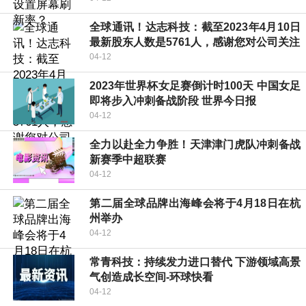
全球通讯！达志科技：截至2023年4月10日
最新股东人数是5761人，感谢您对公司关注
04-12
2023年世界杯女足赛倒计时100天 中国女足
即将步入冲刺备战阶段 世界今日报
04-12
全力以赴全力争胜！天津津门虎队冲刺备战
新赛季中超联赛
04-12
第二届全球品牌出海峰会将于4月18日在杭
州举办
04-12
常青科技：持续发力进口替代 下游领域高景
气创造成长空间-环球快看
04-12