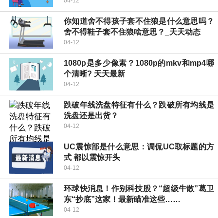
04-12
你知道舍不得孩子套不住狼是什么意思吗？
舍不得鞋子套不住狼啥意思？_天天动态
04-12
1080p是多少像素？1080p的mkv和mp4哪
个清晰? 天天最新
04-12
跌破年线洗盘特征有什么？跌破所有均线是
洗盘还是出货？
04-12
UC震惊部是什么意思：调侃UC取标题的方
式 都以震惊开头
04-12
环球快消息！作别科技股？“超级牛散”葛卫
东“抄底”这家！最新瞄准这些……
04-12