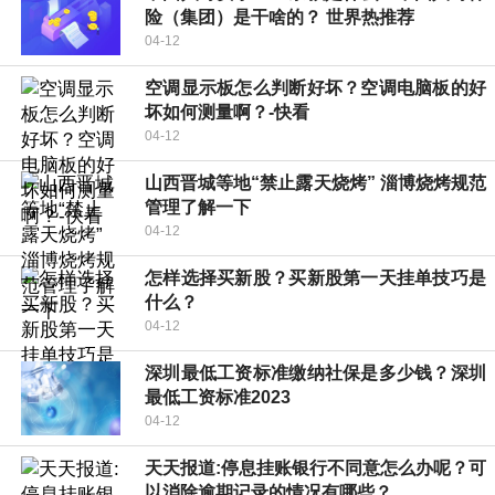
险（集团）是干啥的？ 世界热推荐
04-12
空调显示板怎么判断好坏？空调电脑板的好
坏如何测量啊？-快看
04-12
山西晋城等地“禁止露天烧烤” 淄博烧烤规范
管理了解一下
04-12
怎样选择买新股？买新股第一天挂单技巧是
什么？
04-12
深圳最低工资标准缴纳社保是多少钱？深圳
最低工资标准2023
04-12
天天报道:停息挂账银行不同意怎么办呢？可
以消除逾期记录的情况有哪些？