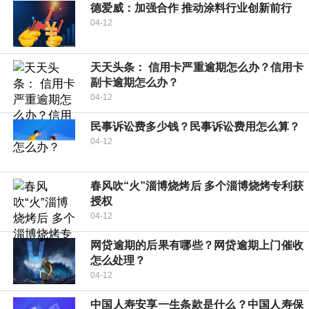
德爱威：加强合作 推动涂料行业创新前行
04-12
天天头条： 信用卡严重逾期怎么办？信用卡
副卡逾期怎么办？
04-12
民事诉讼费多少钱？民事诉讼费用怎么算？
04-12
春风吹“火”淄博烧烤后 多个淄博烧烤专利获
授权
04-12
网贷逾期的后果有哪些？网贷逾期上门催收
怎么处理？
04-12
中国人寿安享一生条款是什么？中国人寿保