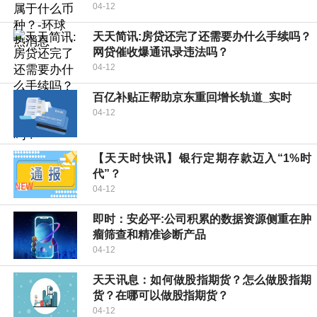
04-12
天天简讯:房贷还完了还需要办什么手续吗？
网贷催收爆通讯录违法吗？
04-12
百亿补贴正帮助京东重回增长轨道_实时
04-12
【天天时快讯】银行定期存款迈入“1%时
代”？
04-12
即时：安必平:公司积累的数据资源侧重在肿
瘤筛查和精准诊断产品
04-12
天天讯息：如何做股指期货？怎么做股指期
货？在哪可以做股指期货？
04-12