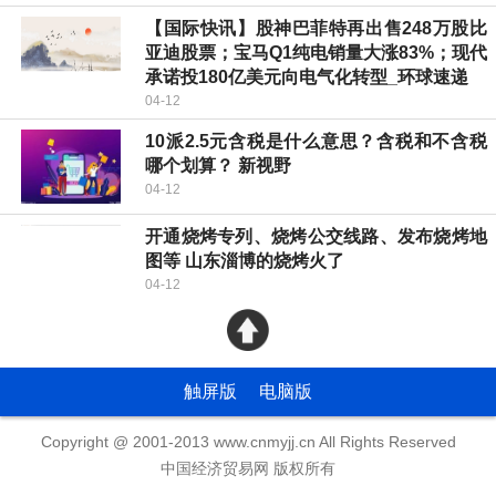
【国际快讯】股神巴菲特再出售248万股比
亚迪股票；宝马Q1纯电销量大涨83%；现代
承诺投180亿美元向电气化转型_环球速递
04-12
10派2.5元含税是什么意思？含税和不含税
哪个划算？ 新视野
04-12
开通烧烤专列、烧烤公交线路、发布烧烤地
图等 山东淄博的烧烤火了
04-12
触屏版
电脑版
Copyright @ 2001-2013 www.cnmyjj.cn All Rights Reserved
中国经济贸易网 版权所有