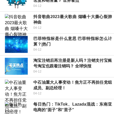
名度和销售量？ 世界看点
04-12
抖音歌曲2023最火歌曲 烟嗓十大撕心裂肺
神曲
04-12
巴菲特指标是什么意思 巴菲特指标怎么计
算？|热门
04-12
淘宝注销后再注册是新人吗？注销支付宝账
号淘宝也跟着注销吗？ 全球快报
04-12
中石油重大人事变动！焦方正不再担任党组
成员、副总经理！
04-12
每日热门：TikTok、Lazada混战：东南亚
电商的“面子”和“里子”