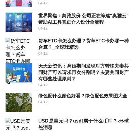
04-12
世界聚焦：奥雅股份:公司正在筹建"奥雅云"
帮助AI工具真正介入设计全流程
04-12
货车ETC卡怎么办理？货车ETC卡办哪一种
合算？_全球球精选
04-12
天天新资讯：离婚期间发现对方转移夫妻共
同财产可以请求再次分割吗？夫妻共同财产
有哪些处理原则？
04-12
绿色配什么颜色好看？绿色配色效果图大全
04-12
USD是美元吗？usdt属于什么币种？-环球
热消息