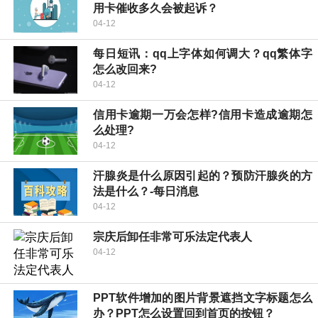
用卡催收多久会被起诉？
04-12
每日短讯：qq上字体如何调大？qq繁体字
怎么改回来?
04-12
信用卡逾期一万会怎样?信用卡造成逾期怎
么处理?
04-12
汗腺炎是什么原因引起的？预防汗腺炎的方
法是什么？-每日消息
04-12
宗庆后卸任非常可乐法定代表人
04-12
PPT软件增加的图片背景遮挡文字标题怎么
办？PPT怎么设置回到首页的按钮？