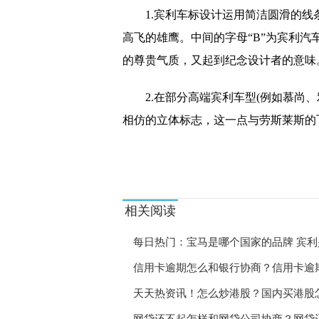
1.宾利车标设计运用简洁圆滑的
高飞的雄鹰。中间的字母“B”为宾利汽车
的尊贵气质，又起到纪念设计者的意味
2.在部分高端宾利车型(例如慕尚
相仿的立体标志，这一点与劳斯莱斯的
标签：
宝马是哪个国家的品牌
宝马是哪个国
相关阅读
每日热门：宝马是哪个国家的品牌 宾
信用卡逾期怎么和银行协商？信用卡逾
天天热资讯！怎么炒港股？国内买港股
网贷还不起怎样和网贷公司协商？网贷