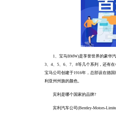
1、宝马BMW)是享誉世界的豪华
3、4、5、6、7、8等几个系列，还有
宝马公司创建于1916年，总部设在德
利亚州州旗的颜色。
宾利是哪个
国家
的品牌?
宾利汽车公司(Bentley-Motors-