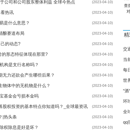
利于公司和公司股东整体利益 全球今热点
(2023-04-10)
查
界看热讯
(2023-04-10)
交易是什么意思？
(2023-04-10)
精酿赛道布局
(2023-04-10)
精
己的动态?
(2023-04-10)
交
竹的形态特征体现在那里?
(2023-04-10)
当
户机构是支行名称吗？
(2023-04-10)
每
期无力还款会产生哪些后果？
(2023-04-10)
世
生物体中的无机物是什么？
(2023-04-10)
“
额宝基金会亏损本金吗
(2023-04-10)
环
募股权投资的基本特点你知道吗？_全球最资讯
(2023-04-10)
全
|热头条
(2023-04-10)
q
票除权除息是好是坏？
(2023-04-10)