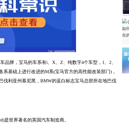
汽车品牌，宝马的车系有i、X、Z、纯数字4个车型，1、2、
在各系基础上进行改进的M系(宝马官方的高
性
能改装部门)，
国巴伐利亚州慕尼黑，BMW的蓝白标志宝马总部所在地巴伐
Limited)是世界著名的英国汽车制造商。