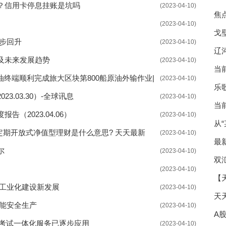
？信用卡停息挂账是坑吗
(2023-04-10)
焦
(2023-04-10)
戈
步回升
(2023-04-10)
辽
及未来发展趋势
(2023-04-10)
当
油终端顺利完成旅大区块第800船原油外输作业|
(2023-04-10)
乐
.03.30）-全球讯息
(2023-04-10)
当
（2023.04.06）
(2023-04-10)
从
定期开放式净值型理财是什么意思? 天天最新
(2023-04-10)
最
尔
(2023-04-10)
高
双
(2023-04-10)
【
型工业化建设新发展
(2023-04-10)
天
赋能安全生产
(2023-04-10)
A
的考试一体化服务已逐步应用
(2023-04-10)