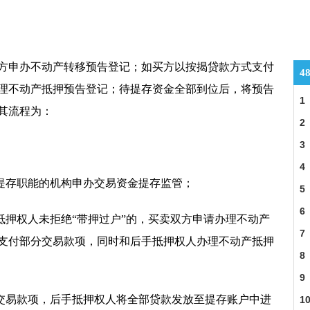
方申办不动产转移预告登记；如买方以按揭贷款方式支付
4
理不动产抵押预告登记；待提存资金全部到位后，将预告
1
其流程为：
2
3
4
定提存职能的机构申办交易资金提存监管；
5
6
抵押权人未拒绝“带押过户”的，买卖双方申请办理不动产
7
支付部分交易款项，同时和后手抵押权人办理不动产抵押
8
9
分交易款项，后手抵押权人将全部贷款发放至提存账户中进
1