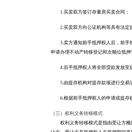
1.买卖双方签订存量房买卖合同；
2.买卖双方向公证机构等具有法
3.卖方通知前手抵押权人后，前手
申请办理不动产转移登记和次顺位抵押
4.后手抵押权人将全部贷款发放至
5.由提存机构对提存款项进行交
6.根据前手抵押权人的申请或提
（三）权利义务转移模式
权利义务转移模式是指由受让方概