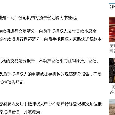
视
，通知不动产登记机构将预告登记转为本登记。
提存款项进行交易清分，向前手抵押权人交付贷款本息余
提存款项进行返还清分，向后手抵押权人原路返还贷款本
烹
州
存机构的交易清分报告，不动产登记部门注销原抵押登记。
及后手抵押权人的申请或提存机构的返还清分报告，不动
抵押预告登记。
妈
交易双方及后手抵押权人申办不动产转移登记和次顺位抵
原抵押登记。其流程为：