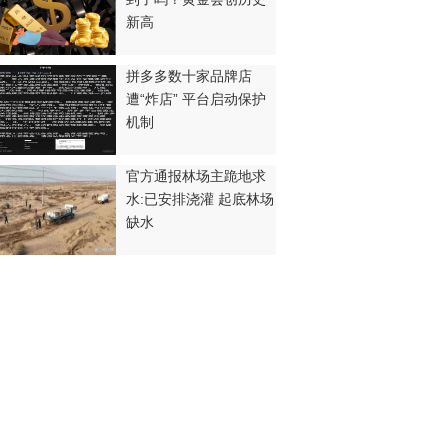
新高
拼多多数十家品牌店
遭“炸店” 平台启动保护
机制
官方通报林场主跪地求
水:已安排浇灌 起底林场
缺水