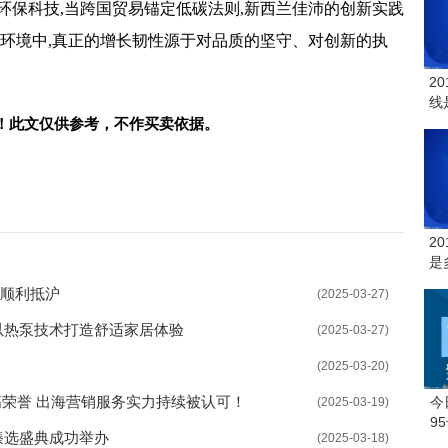
环保科技,当跨国贸易锚定低碳法则,新西兰佳沛的创新实践
环境中,真正的增长韧
性源于对品质的坚守、对创新的执
2
线
！此文仅供参考，不作买卖依据。
2
是
船顺利抵沪
(2025-03-27)
以热泵技术打造舒适家居体验
(2025-03-27)
(2025-03-20)
伴最高荣誉 出海营销服务实力持续被认可！
今
(2025-03-19)
9
臻选盛典成功举办
(2025-03-18)