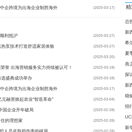
精
站 中企跨境为出海企业制胜海外
(2025-03-17)
总
州
新
船顺利抵沪
(2025-03-27)
希
以热泵技术打造舒适家居体验
(2025-03-27)
夏
(2025-03-20)
燕
伴最高荣誉 出海营销服务实力持续被认可！
(2025-03-19)
探
臻选盛典成功举办
(2025-03-18)
新西
站 中企跨境为出海企业制胜海外
(2025-03-17)
稳健
亿元融资掀起农业“智造革命”
(2025-03-04)
招
中国企业开年破局
(2025-02-28)
U
即住的理想家
(2025-02-28)
太
新
医护人员皮肤损伤率的破局
(2025-02-28)