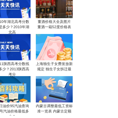
010年湖北高考分数
董酒价格大全及图片
是多少？2010年湖
董酒一箱52度价格表
北高
011陕西高考分数线
上海独生子女费发放新
多少？2013陕西高
规定 独生子女拆迁最
考分
日油价95汽油查询
内蒙古调整最低工资标
5号汽油价格最低多
准一览表 内蒙古定额
少？