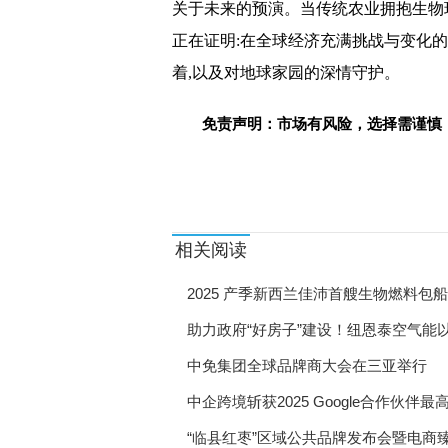
关于未来的预演。当传统农业拥抱生物
正在证明:在全球经济充满挑战与变化的
着,以及对地球家园的深情守护。
免责声明：市场有风险，选择需谨慎
标签：
相关阅读
2025 产季新西兰佳沛首艘生物燃料包
助力政府“好房子”建设！纽恩泰空气能
中免集团全球品牌商大会在三亚举行
中企跨境斩获2025 Google合作伙
“临县红枣”区域公共品牌发布会暨电商