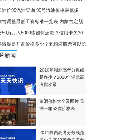
日油价95汽油查询 95号汽油价格最低多
？
蒙古调整最低工资标准一览表 内蒙古定额
债50万月入5000该如何还款？信用卡欠30
粮液股票开盘价格多少？五粮液股票可以长
片新闻
2010年湖北高考分数线
是多少？2010年湖北高
考批次录
董酒价格大全及图片 董
酒一箱52度价格表
2011陕西高考分数线是
多少？2013陕西高考分