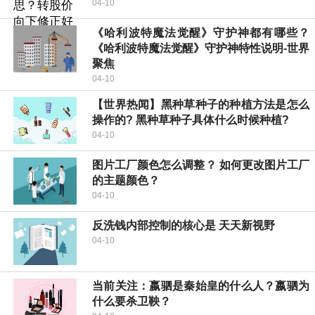
04-10
《哈利波特魔法觉醒》守护神都有哪些？
《哈利波特魔法觉醒》守护神特性说明-世界
聚焦
04-10
【世界热闻】黑种草种子的种植方法是怎么
操作的? 黑种草种子具体什么时候种植?
04-10
图片工厂颜色怎么调整？ 如何更改图片工厂
的主题颜色？
04-10
反洗钱内部控制的核心是 天天新视野
04-10
当前关注：嬴驷是秦始皇的什么人？嬴驷为
什么要杀卫鞅？