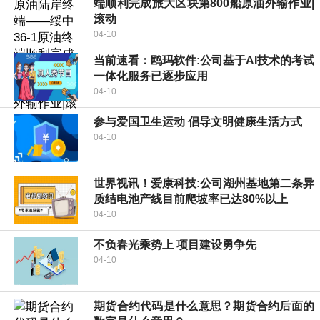
端顺利完成旅大区块第800船原油外输作业|
滚动
04-10
当前速看：鸥玛软件:公司基于AI技术的考试
一体化服务已逐步应用
04-10
参与爱国卫生运动 倡导文明健康生活方式
04-10
世界视讯！爱康科技:公司湖州基地第二条异
质结电池产线目前爬坡率已达80%以上
04-10
不负春光乘势上 项目建设勇争先
04-10
期货合约代码是什么意思？期货合约后面的