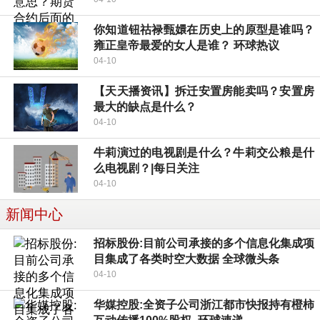
你知道钮祜禄甄嬛在历史上的原型是谁吗？
雍正皇帝最爱的女人是谁？ 环球热议
04-10
【天天播资讯】拆迁安置房能卖吗？安置房
最大的缺点是什么？
04-10
牛莉演过的电视剧是什么？牛莉交公粮是什
么电视剧？|每日关注
04-10
新闻中心
招标股份:目前公司承接的多个信息化集成项
目集成了各类时空大数据 全球微头条
04-10
华媒控股:全资子公司浙江都市快报持有橙柿