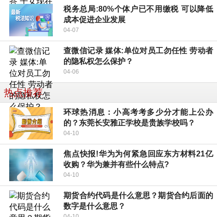
税务总局:80%个体户已不用缴税 可以降低
成本促进企业发展
04-07
查微信记录 媒体:单位对员工勿任性 劳动者
的隐私权怎么保护？
04-06
热点推荐
环球热消息：小高考考多少分才能上公办
的？东莞长安雅正学校是贵族学校吗？
04-10
焦点快报!华为为何紧急回应东方材料21亿
收购？华为兼并有些什么特点?
04-10
期货合约代码是什么意思？期货合约后面的
数字是什么意思？
04-10