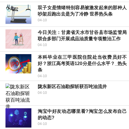
双子女是情绪特别容易被激发起来的那种人
吵架后跑出去是为了冷静 世界热头条
04-10
今日关注：甘肃省天水市甘谷县市场监管局
联合多部门开展成品油质量专项整治工作
04-10
本科毕业在三甲医院住院处当收费员好不
好？浙江高考英语120分是什么水平？_热头
条
04-10
陇东新区石油勘探斩获百吨油流井
04-10
淘宝中好友动态哪里看?淘宝怎么发布自己
的动态?
04-10