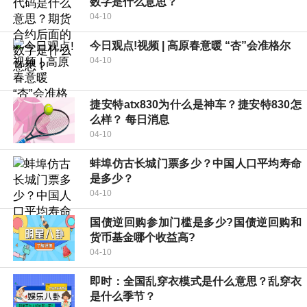
数字是什么意思？
04-10
今日观点!视频 | 高原春意暖 “杏”会准格尔
04-10
捷安特atx830为什么是神车？捷安特830怎
么样？ 每日消息
04-10
蚌埠仿古长城门票多少？中国人口平均寿命
是多少？
04-10
国债逆回购参加门槛是多少?国债逆回购和
货币基金哪个收益高?
04-10
即时：全国乱穿衣模式是什么意思？乱穿衣
是什么季节？