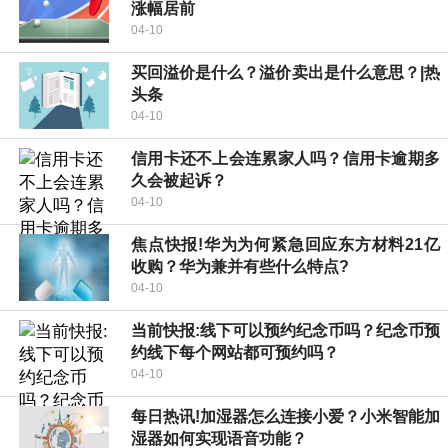
涨幅居前
04-10
买回溢价是什么？溢价卖出是什么意思？|热
头条
04-10
信用卡还不上会连累家人吗？信用卡逾期多
久会被起诉？
04-10
焦点快报!华为为何紧急回应东方材料21亿
收购？华为兼并有些什么特点?
04-10
当前快报:线下可以预约纪念币吗？纪念币预
约线下每个网站都可预约吗？
04-10
每日热讯!加湿器怎么连接小爱？小米智能加
湿器如何实现语音功能？