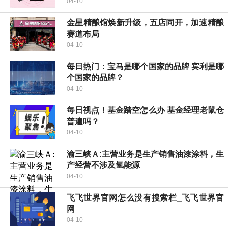
04-10
金星精酿馆焕新升级，五店同开，加速精酿
赛道布局
04-10
每日热门：宝马是哪个国家的品牌 宾利是哪
个国家的品牌？
04-10
每日视点！基金踏空怎么办 基金经理老鼠仓
普遍吗？
04-10
渝三峡Ａ:主营业务是生产销售油漆涂料，生
产经营不涉及氢能源
04-10
飞飞世界官网怎么没有搜索栏_飞飞世界官
网
04-10