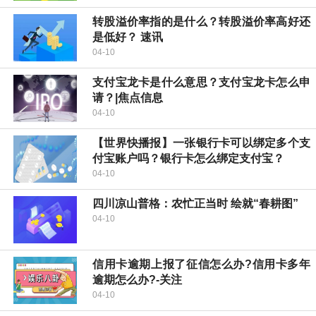
转股溢价率指的是什么？转股溢价率高好还
是低好？ 速讯
04-10
支付宝龙卡是什么意思？支付宝龙卡怎么申
请？|焦点信息
04-10
【世界快播报】一张银行卡可以绑定多个支
付宝账户吗？银行卡怎么绑定支付宝？
04-10
四川凉山普格：农忙正当时 绘就“春耕图”
04-10
信用卡逾期上报了征信怎么办?信用卡多年
逾期怎么办?-关注
04-10