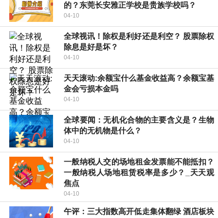
的？东莞长安雅正学校是贵族学校吗？
04-10
全球视讯！除权是利好还是利空？ 股票除权
除息是好是坏？
04-10
天天滚动:余额宝什么基金收益高？余额宝基
金会亏损本金吗
04-10
全球要闻：无机化合物的主要含义是？生物
体中的无机物是什么？
04-10
一般纳税人交的场地租金发票能不能抵扣？
一般纳税人场地租赁税率是多少？_天天观
焦点
04-10
午评：三大指数高开低走集体翻绿 酒店板块