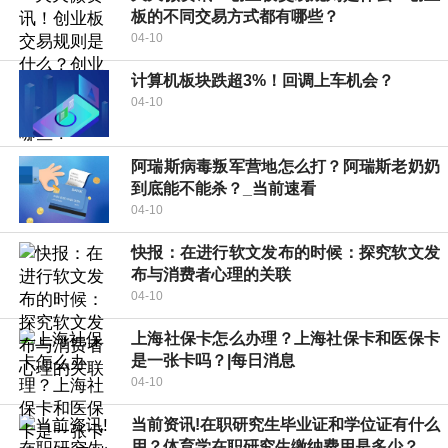
板的不同交易方式都有哪些？
04-10
计算机板块跌超3%！回调上车机会？
04-10
阿瑞斯病毒叛军营地怎么打？阿瑞斯老奶奶
到底能不能杀？_当前速看
04-10
快报：在进行软文发布的时候：探究软文发
布与消费者心理的关联
04-10
上海社保卡怎么办理？上海社保卡和医保卡
是一张卡吗？|每日消息
04-10
当前资讯!在职研究生毕业证和学位证有什么
用？体育学在职研究生缴纳费用是多少？