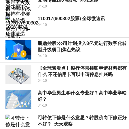
互动传播100%股权_环球速递
04-10
110017(600302股票) 全球微速讯
04-10
鹏鼎控股:公司计划投入8亿元进行数字化转
型升级项目|焦点热议
04-10
【全球聚看点】银行停息挂账申请材料都有
什么 不还信用卡可以申请停息挂账吗
04-10
高中毕业男生学什么专业好？高中毕业学啥
好？
04-10
可转债下修是什么意思？转股价向下修正好
不好？_天天观察