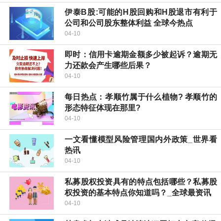
伊泰B股:可能的H股回购和H股退市有利于
公司和公司股东整体利益 全球今热点
04-10
即时：信用卡逾期金额多少被起诉？逾期无
力还款会产生哪些后果？
04-10
每日热点：​孝顺竹属于什么植物? 孝顺竹的
形态特征体现在那里?
04-10
一文看懂模型风险管理国内外政策_世界看
热讯
04-10
私募股权投资具有的特点包括哪些？私募股
权投资的基本特点你知道吗？_全球最资讯
04-10