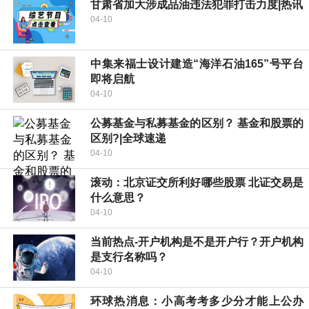
甘肃省加大涉成品油违法犯罪打击力度|热讯
04-10
中集来福士设计建造“海洋石油165”号平台
即将启航
04-10
公募基金与私募基金的区别？ 基金和股票的
区别?|全球速递
04-10
滚动：北京证交所利好哪些股票 北证交易是
什么意思？
04-10
当前热点-开户机构是不是开户行？开户机构
是支行名称吗？
04-10
环球热消息：小高考考多少分才能上公办