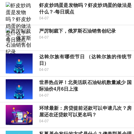
虾皮炒鸡蛋是发物吗？虾皮炒鸡蛋的做法是
什么？-每日观点
04-07
严厉制裁下，俄罗斯石油销售创纪录
04-07
达斡尔族有哪些节日 （达斡尔族的传统节
日）
04-07
世界热点评！北美活跃石油钻机数量减少 国
际油价4月6日上涨
04-07
环球最新：房贷提前还款可以申请几次？房
屋还在还贷款可以更名吗？
04-07
私募基金发行的方式是什么？债券型基金理