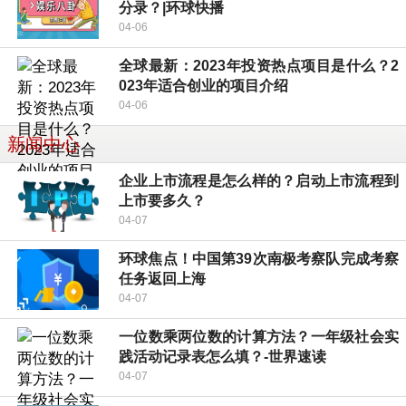
分录？|环球快播
04-06
全球最新：2023年投资热点项目是什么？2
023年适合创业的项目介绍
04-06
新闻中心
企业上市流程是怎么样的？启动上市流程到
上市要多久？
04-07
环球焦点！中国第39次南极考察队完成考察
任务返回上海
04-07
一位数乘两位数的计算方法？一年级社会实
践活动记录表怎么填？-世界速读
04-07