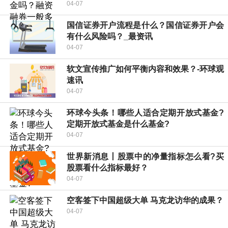
04-07
国信证券开户流程是什么？国信证券开户会
有什么风险吗？_最资讯
04-07
软文宣传推广如何平衡内容和效果？-环球观
速讯
04-07
环球今头条！哪些人适合定期开放式基金?
定期开放式基金是什么基金?
04-07
世界新消息丨股票中的净量指标怎么看?买
股票看什么指标最好？
04-07
空客签下中国超级大单 马克龙访华的成果？
04-07