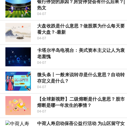
银行停贷的原因？房贷停贷会有什么后果？|
热文
04-07
大盘收跌是什么意思？做股票为什么每天要
看大盘？-最新
04-07
卡塔尔半岛电视台：美式资本主义让人为衰
老羞愧
04-07
微头条丨一般来说转存是什么意思？自动转
存定义是什么？
04-07
【全球新视野】二级熔断是什么意思？股市
熔断是哪一年发生的事情？
04-07
中荷人寿启动保蓓公益行活动 为山区留守女