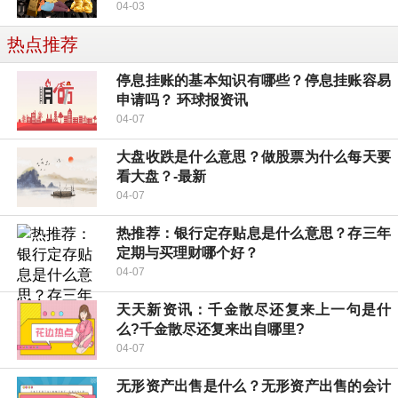
04-03
热点推荐
停息挂账的基本知识有哪些？停息挂账容易
申请吗？ 环球报资讯
04-07
大盘收跌是什么意思？做股票为什么每天要
看大盘？-最新
04-07
热推荐：银行定存贴息是什么意思？存三年
定期与买理财哪个好？
04-07
天天新资讯：千金散尽还复来上一句是什
么?千金散尽还复来出自哪里?
04-07
无形资产出售是什么？无形资产出售的会计