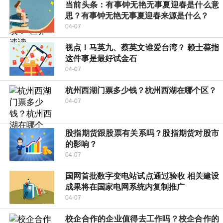
当前头条：有事钟无艳无事夏迎春是什么意
思？有事钟无艳无事夏迎春来源是什么？
04-07
视点！马英九、蔡英文谁爱台湾？ 赖士葆指
这件事是最好试金石
04-07
杭州西湖门票多少钱？杭州西湖在哪个区？
04-07
股指期货跟股票有关系吗？股指期货对股市
的影响？
04-07
国网首批数字变电站试点通过验收 相关建设
成果将在国家电网系统内复制推广
04-07
校企合作的企业值得去工作吗？校企合作的