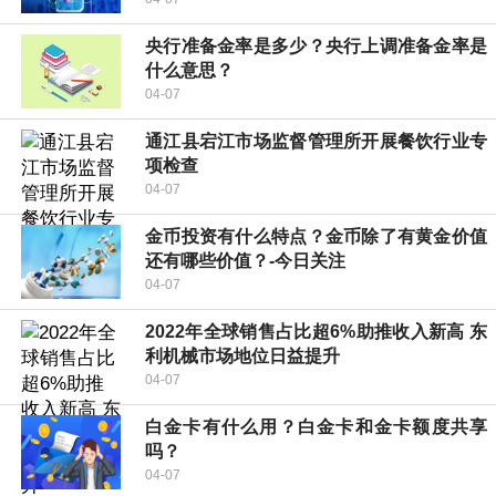
央行准备金率是多少？央行上调准备金率是
什么意思？
04-07
通江县宕江市场监督管理所开展餐饮行业专
项检查
04-07
金币投资有什么特点？金币除了有黄金价值
还有哪些价值？-今日关注
04-07
2022年全球销售占比超6%助推收入新高 东
利机械市场地位日益提升
04-07
白金卡有什么用？白金卡和金卡额度共享
吗？
04-07