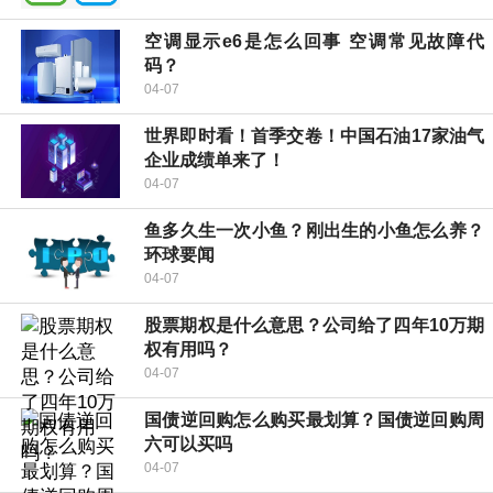
空调显示e6是怎么回事 空调常见故障代
码？
04-07
世界即时看！首季交卷！中国石油17家油气
企业成绩单来了！
04-07
鱼多久生一次小鱼？刚出生的小鱼怎么养？
环球要闻
04-07
股票期权是什么意思？公司给了四年10万期
权有用吗？
04-07
国债逆回购怎么购买最划算？国债逆回购周
六可以买吗
04-07