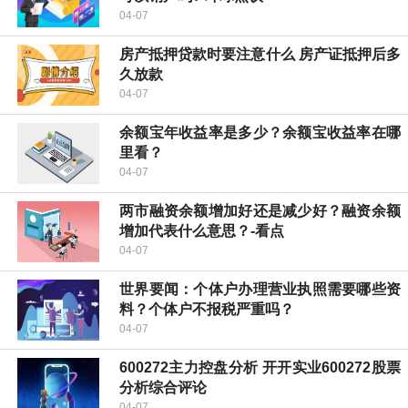
04-07
房产抵押贷款时要注意什么 房产证抵押后多
久放款
04-07
余额宝年收益率是多少？余额宝收益率在哪
里看？
04-07
两市融资余额增加好还是减少好？融资余额
增加代表什么意思？-看点
04-07
世界要闻：个体户办理营业执照需要哪些资
料？个体户不报税严重吗？
04-07
600272主力控盘分析 开开实业600272股票
分析综合评论
04-07