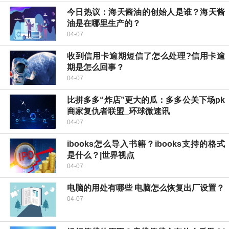
今日热议：海天酱油的创始人是谁？海天酱
油是在哪里生产的？
04-07
收到信用卡逾期短信了怎么处理?信用卡逾
期是怎么回事？
04-07
比拼多多“炸店”更大的瓜：多多公关下场pk
商家复仇者联盟_环球微速讯
04-07
ibooks怎么导入书籍？ibooks支持的格式
是什么？|世界视点
04-07
电脑的用处有哪些 电脑怎么恢复出厂设置？
04-07