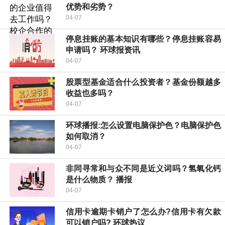
优势和劣势？
04-07
停息挂账的基本知识有哪些？停息挂账容易
申请吗？ 环球报资讯
04-07
股票型基金适合什么投资者？基金份额越多
收益也多吗？
04-07
环球播报:怎么设置电脑保护色？电脑保护色
如何取消？
04-07
非同寻常和与众不同是近义词吗？氢氧化钙
是什么物质？ 播报
04-07
信用卡逾期卡销户了怎么办?信用卡有欠款
可以销户吗? 环球热议