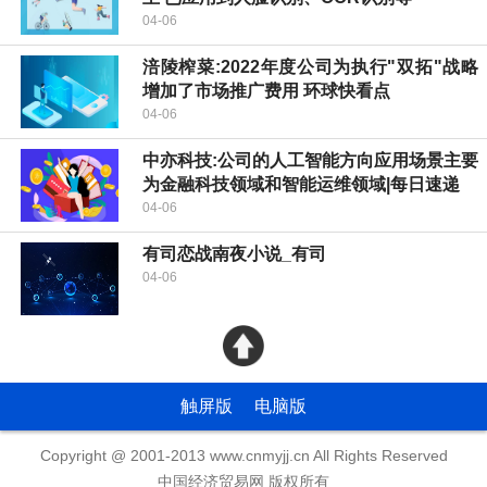
04-06
涪陵榨菜:2022年度公司为执行"双拓"战略
增加了市场推广费用 环球快看点
04-06
中亦科技:公司的人工智能方向应用场景主要
为金融科技领域和智能运维领域|每日速递
04-06
有司恋战南夜小说_有司
04-06
触屏版
电脑版
Copyright @ 2001-2013 www.cnmyjj.cn All Rights Reserved
中国经济贸易网 版权所有