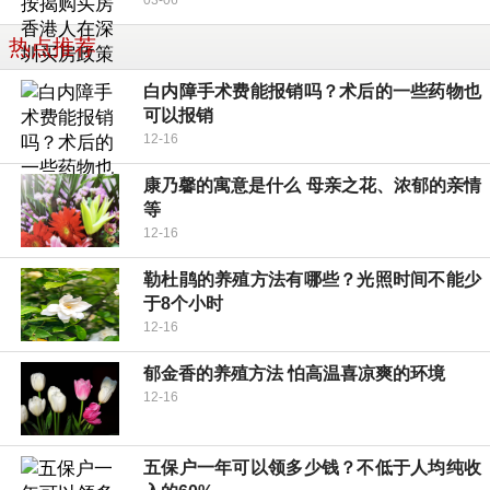
03-06
热点推荐
白内障手术费能报销吗？术后的一些药物也
可以报销
12-16
康乃馨的寓意是什么 母亲之花、浓郁的亲情
等
12-16
勒杜鹃的养殖方法有哪些？光照时间不能少
于8个小时
12-16
郁金香的养殖方法 怕高温喜凉爽的环境
12-16
五保户一年可以领多少钱？不低于人均纯收