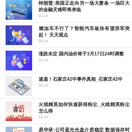
特朗普:美国正走向另一场大萧条 一场巨大
的金融灾难即将来临
03-14
​燃油车不行了？智能汽车板块有望异军突
起！ 天天观点
03-14
涨跌未定 国内油价将于3月17日24时调整
03-14
速递！石家庄42中事件真相_石家庄42中
03-14
火线精英如何快速获得粉尘_火线精英粉尘
怎么得
03-14
易华录:公司蓝光光盘介质稳定 数据保存时