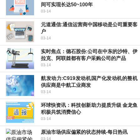
间可实现长达50~100年
03-14
元道通信:通信运营商中国移动是公司重要客
户
03-14
实时焦点：德石股份:公司在中东的沙特、伊
拉克、阿联酋都有客户采购公司的产品
03-14
航发动力:C919发动机国产化发动机的整机
供应商是中航工业商发
03-14
环球快资讯：科技创新助力提质升级 金龙鱼
积极共筑消费信心
03-14
原油市场供应偏紧的状态持续-每日热讯
03-14