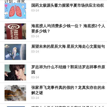
国药太极源头蓄力握紧半夏市场供应主动权
03-14
海底捞人均消费多少钱一位？ 海底捞2个人
要多少钱？
03-14
展望未来的星辰大海 星辰大海走心文案短句
03-14
罗志祥为什么不结婚？郭采洁罗志祥事件原
因
03-14
张家界飞龙事件真的假的？龙真实存在的未
解之谜
03-14