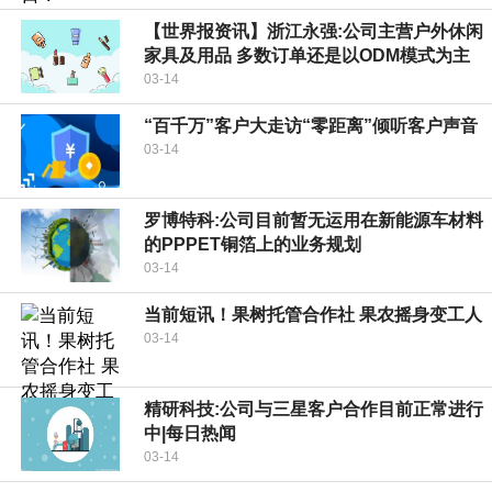
【世界报资讯】浙江永强:公司主营户外休闲
家具及用品 多数订单还是以ODM模式为主
03-14
“百千万”客户大走访“零距离”倾听客户声音
03-14
罗博特科:公司目前暂无运用在新能源车材料
的PPPET铜箔上的业务规划
03-14
当前短讯！果树托管合作社 果农摇身变工人
03-14
精研科技:公司与三星客户合作目前正常进行
中|每日热闻
03-14