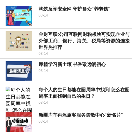
构筑反诈安全网 守护群众“养老钱”
03-14
金财互联:公司互联网财税板块可实现企业与
外部工商、银行、海关、税局等资源的连接
世界热推荐
03-14
厚植学习新土壤 书香致远润初心
03-14
每个人的生日都能在圆周率中找到 怎么在圆
周率里面找到自己的生日？
03-14
新疆库车再添旅客服务集散中心“新名片”
03-14