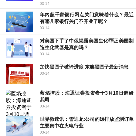
03-14
年内超千家银行网点关门意味着什么？最近
有哪几家银行关门不开业了呢？
03-14
对美国下手了中俄揭露美国生化罪证 美国制
造生化武器是真的吗？
03-14
加快黑匣子破译进度 东航黑匣子最新消息
03-14
蓝焰控股：海通证券投资者于3月10日调研
我司
03-14
世界微速讯：雪迪龙:公司的碳排放监测订单
主要集中在火电行业
03-14