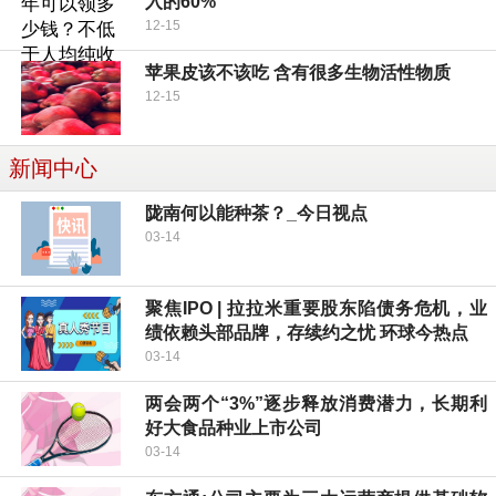
入的60%
12-15
苹果皮该不该吃 含有很多生物活性物质
12-15
新闻中心
陇南何以能种茶？_今日视点
03-14
聚焦IPO | 拉拉米重要股东陷债务危机，业
绩依赖头部品牌，存续约之忧 环球今热点
03-14
两会两个“3%”逐步释放消费潜力，长期利
好大食品种业上市公司
03-14