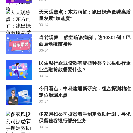
天天观焦点：东方雨虹：跑出绿色低碳高质
量发展“加速度”
03-14
当前观察：猴痘确诊病例，达10301例！巴
西启动疫苗接种
03-14
民生银行企业贷款有哪些种类？民生银行企
业金融贷款需要什么？
03-14
今日看点：中科建通新研究：组合探测精准
定位渗漏水点
03-14
多家风投公司据悉着手制定救助计划，寻求
保留硅谷银行部分业务
03-14