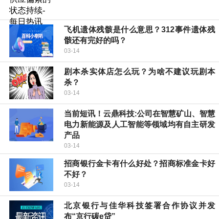
飞机遗体残骸是什么意思？312事件遗体残
骸还有完好的吗？
03-14
剧本杀实体店怎么玩？为啥不建议玩剧本
杀？
03-14
当前短讯！云鼎科技:公司在智慧矿山、智慧
电力新能源及人工智能等领域均有自主研发
产品
03-14
招商银行金卡有什么好处？招商标准金卡好
不好？
03-14
北京银行与佳华科技签署合作协议并发
布“京行碳e贷”