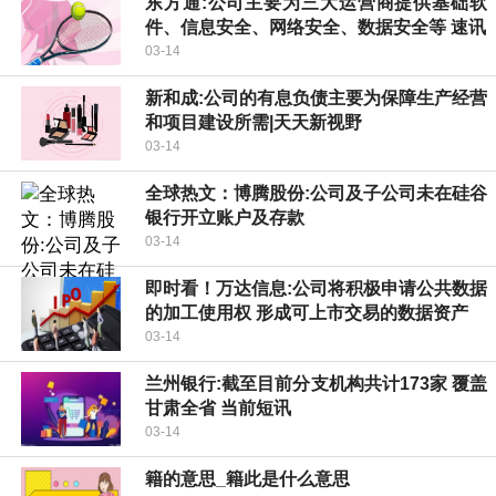
东方通:公司主要为三大运营商提供基础软
件、信息安全、网络安全、数据安全等 速讯
03-14
新和成:公司的有息负债主要为保障生产经营
和项目建设所需|天天新视野
03-14
全球热文：博腾股份:公司及子公司未在硅谷
银行开立账户及存款
03-14
即时看！万达信息:公司将积极申请公共数据
的加工使用权 形成可上市交易的数据资产
03-14
兰州银行:截至目前分支机构共计173家 覆盖
甘肃全省 当前短讯
03-14
籍的意思_籍此是什么意思