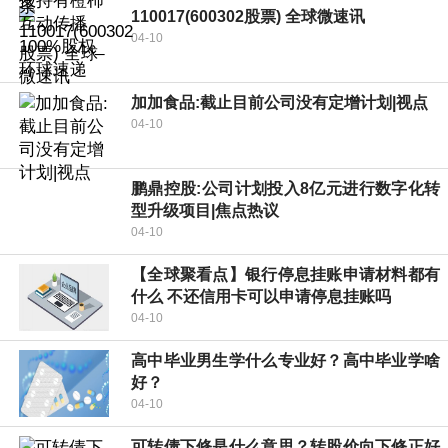
110017(600302股票) 全球微速讯
04-10
加加食品:截止目前公司没有定增计划|视点
04-10
鹏鼎控股:公司计划投入8亿元进行数字化转
型升级项目|焦点热议
04-10
【全球聚看点】银行停息挂账申请材料都有
什么 不还信用卡可以申请停息挂账吗
04-10
高中毕业男生学什么专业好？高中毕业学啥
好？
04-10
可转债下修是什么意思？转股价向下修正好