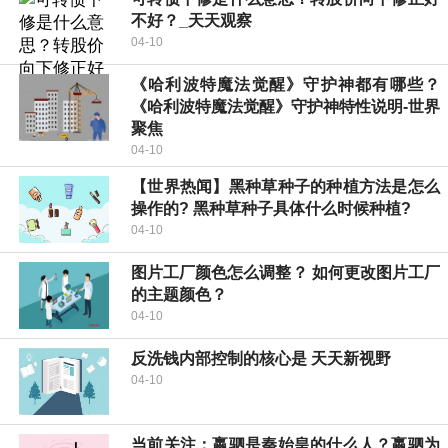
不好？_天天观察
04-10
《哈利波特魔法觉醒》守护神都有哪些？
《哈利波特魔法觉醒》守护神特性说明-世界
聚焦
04-10
【世界热闻】黑种草种子的种植方法是怎么
操作的? 黑种草种子具体什么时候种植?
04-10
图片工厂颜色怎么调整？ 如何更改图片工厂
的主题颜色？
04-10
反洗钱内部控制的核心是 天天新视野
04-10
当前关注：嬴驷是秦始皇的什么人？嬴驷为