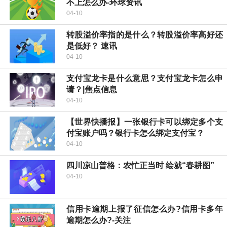
不上怎么办-环球资讯
04-10
转股溢价率指的是什么？转股溢价率高好还
是低好？ 速讯
04-10
支付宝龙卡是什么意思？支付宝龙卡怎么申
请？|焦点信息
04-10
【世界快播报】一张银行卡可以绑定多个支
付宝账户吗？银行卡怎么绑定支付宝？
04-10
四川凉山普格：农忙正当时 绘就“春耕图”
04-10
信用卡逾期上报了征信怎么办?信用卡多年
逾期怎么办?-关注