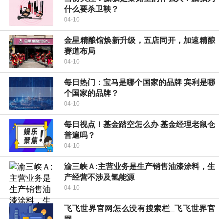
什么要杀卫鞅？
04-10
金星精酿馆焕新升级，五店同开，加速精酿
赛道布局
04-10
每日热门：宝马是哪个国家的品牌 宾利是哪
个国家的品牌？
04-10
每日视点！基金踏空怎么办 基金经理老鼠仓
普遍吗？
04-10
渝三峡Ａ:主营业务是生产销售油漆涂料，生
产经营不涉及氢能源
04-10
飞飞世界官网怎么没有搜索栏_飞飞世界官