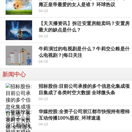
雍正皇帝最爱的女人是谁？ 环球热议
04-10
【天天播资讯】拆迁安置房能卖吗？安置房
最大的缺点是什么？
04-10
牛莉演过的电视剧是什么？牛莉交公粮是什
么电视剧？|每日关注
04-10
新闻中心
招标股份:目前公司承接的多个信息化集成项
目集成了各类时空大数据 全球微头条
04-10
华媒控股:全资子公司浙江都市快报持有橙柿
互动传播100%股权_环球速递
04-10