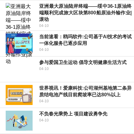
亚洲最大原油陆岸终端——绥中36-1原油终
端顺利完成旅大区块第800船原油外输作业|
滚动
04-10
当前速看：鸥玛软件:公司基于AI技术的考试
一体化服务已逐步应用
04-10
参与爱国卫生运动 倡导文明健康生活方式
04-10
世界视讯！爱康科技:公司湖州基地第二条异
质结电池产线目前爬坡率已达80%以上
04-10
不负春光乘势上 项目建设勇争先
04-10