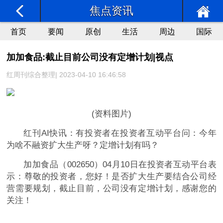
焦点资讯
首页
要闻
原创
生活
周边
国际
加加食品:截止目前公司没有定增计划|视点
红周刊综合整理| 2023-04-10 16:46:58
(资料图片)
红刊AI快讯：有投资者在投资者互动平台问：今年
为啥不融资扩大生产呀？定增计划有吗？
加加食品（002650）04月10日在投资者互动平台表
示：尊敬的投资者，您好！是否扩大生产要结合公司经
营需要规划，截止目前，公司没有定增计划，感谢您的
关注！