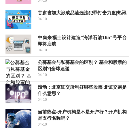
04-10
甘肃省加大涉成品油违法犯罪打击力度|热讯
04-10
中集来福士设计建造“海洋石油165”号平台
即将启航
04-10
公募基金与私募基金的区别？ 基金和股票的
区别?|全球速递
04-10
滚动：北京证交所利好哪些股票 北证交易是
什么意思？
04-10
当前热点-开户机构是不是开户行？开户机构
是支行名称吗？
04-10