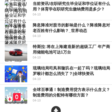
当前资讯!在职研究生毕业证和学位证有什么
用？体育学在职研究生缴纳费用是多少？
04-10
降息降准对股市的影响是什么？降准降息对
老百姓有什么影响？_世界动态
04-10
特斯拉:将在上海建造新的超级工厂 年产商
用储能电池可达1万台
04-10
琉璃结局司凤和璇玑在一起了吗？琉璃结局
罗喉计都怎么消失了？|全球快资讯
04-10
全球百事通！制造费用贷方表示什么含义？
制造费用的分配特有哪些方面？
04-10