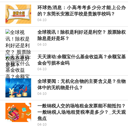
环球热消息：小高考考多少分才能上公办
的？东莞长安雅正学校是贵族学校吗？
04-10
全球视讯！除权是利好还是利空？ 股票除权
除息是好是坏？
04-10
天天滚动:余额宝什么基金收益高？余额宝基
金会亏损本金吗
04-10
全球要闻：无机化合物的主要含义是？生物
体中的无机物是什么？
04-10
一般纳税人交的场地租金发票能不能抵扣？
一般纳税人场地租赁税率是多少？_天天观
焦点
04-10