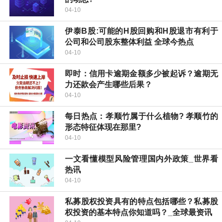
04-10
伊泰B股:可能的H股回购和H股退市有利于
公司和公司股东整体利益 全球今热点
04-10
即时：信用卡逾期金额多少被起诉？逾期无
力还款会产生哪些后果？
04-10
每日热点：​孝顺竹属于什么植物? 孝顺竹的
形态特征体现在那里?
04-10
一文看懂模型风险管理国内外政策_世界看
热讯
04-10
私募股权投资具有的特点包括哪些？私募股
权投资的基本特点你知道吗？_全球最资讯