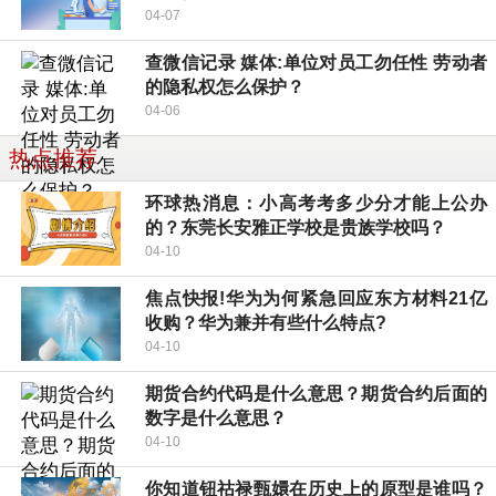
04-07
查微信记录 媒体:单位对员工勿任性 劳动者
的隐私权怎么保护？
04-06
热点推荐
环球热消息：小高考考多少分才能上公办
的？东莞长安雅正学校是贵族学校吗？
04-10
焦点快报!华为为何紧急回应东方材料21亿
收购？华为兼并有些什么特点?
04-10
期货合约代码是什么意思？期货合约后面的
数字是什么意思？
04-10
你知道钮祜禄甄嬛在历史上的原型是谁吗？