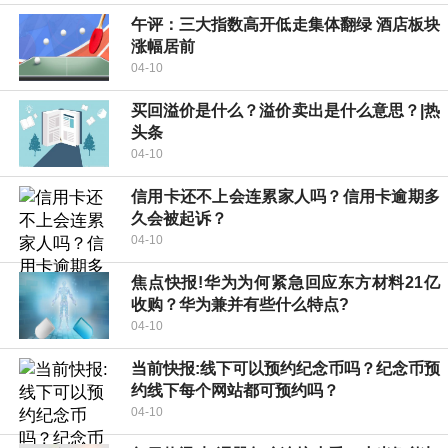
午评：三大指数高开低走集体翻绿 酒店板块
涨幅居前
04-10
买回溢价是什么？溢价卖出是什么意思？|热
头条
04-10
信用卡还不上会连累家人吗？信用卡逾期多
久会被起诉？
04-10
焦点快报!华为为何紧急回应东方材料21亿
收购？华为兼并有些什么特点?
04-10
当前快报:线下可以预约纪念币吗？纪念币预
约线下每个网站都可预约吗？
04-10