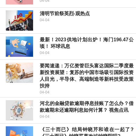
04-04
清明节前祭英烈-观热点
04-04
最新！2023供地计划出炉！海门196.47公
顷！ 环球讯息
04-04
要闻速递：万亿资管巨头富达国际二季度最
新投资展望：复苏的中国市场吸引国际投资
人目光，半导体、高端制造等新科技受政策
扶持
04-04
河北的金融贷款逾期停息挂账了怎么办？借
款逾期未还逾期利息如何计算？ 视焦点讯
04-04
《三十而已》结局钟晓芹和谁在一起了?