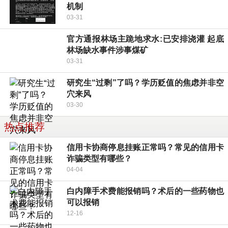
机制
03-31
官方通报林场主跪地求水:已安排浇灌 起底
林场缺水事件涉事煤矿
03-31
研究生“过剩”了吗？学历贬值的焦虑并非空
穴来风
03-30
热点推荐
信用卡协商停息挂账正常吗？常见的信用卡
诈骗类型有哪些？
04-04
白内障手术费能报销吗？术后的一些药物也
可以报销
12-16