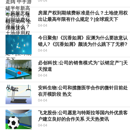
04-04
房屋产权到期续费标准是什么？土地使用权
出让最高年限有什么规定？|全球观天下
04-04
今日聚焦!《沉香如屑》应渊为什么要故意认
错人?《沉香如屑》颜淡为什么跳下了无桥?
04-04
必创科技:公司的销售模式为“以销定产”|天
天报道
04-04
安科生物:公司和揽微医学合作的微针目前处
在开模阶段 热文
04-04
飞龙股份:公司愿意与特斯拉等国内外优质客
户建立良好的合作关系 天天热资讯
04-04