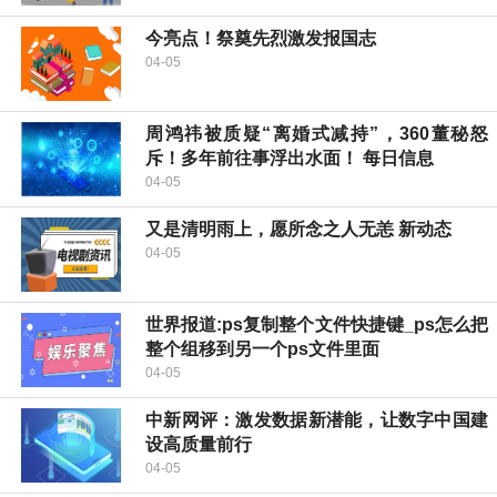
今亮点！祭奠先烈激发报国志
04-05
周鸿祎被质疑“离婚式减持”，360董秘怒
斥！多年前往事浮出水面！ 每日信息
04-05
又是清明雨上，愿所念之人无恙 新动态
04-05
世界报道:ps复制整个文件快捷键_ps怎么把
整个组移到另一个ps文件里面
04-05
中新网评：激发数据新潜能，让数字中国建
设高质量前行
04-05