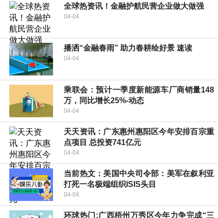
全球热资讯！金融护航民营企业做大做强
04-04
播洒“金融春雨” 助力春耕绘好景 速读
04-04
乘联会：预计一季度新能源车厂商销量148
万，同比增长25%-动态
04-04
天天资讯：广东惠州惠阳区今年安排百宗重
点项目 总投资741亿元
04-04
当前热文：美国中央司令部：美军在叙利亚
打死一名极端组织ISIS头目
04-04
环球热门:广西梧州万秀区今年力争完成“三