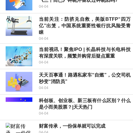
《三十而已》钟晓芹喜欢过钟晓阳吗?
04-04
当前关注：防挤兑自救，美版BTFP“四万
亿”出笼，中国系统重要性银行抗风险受青
睐
04-04
当前视讯！聚焦IPO | 长晶科技与长电科技
有深度关联，频繁并购背后疑点重重
04-04
天天百事通！路遇私家车“自燃”，公交司机
秒变“消防员”
04-04
科创板、创业板、新三板有什么区别？什么
是小而美股票？|天天热门
04-04
财富传承，一份保单就可以完成
04-04