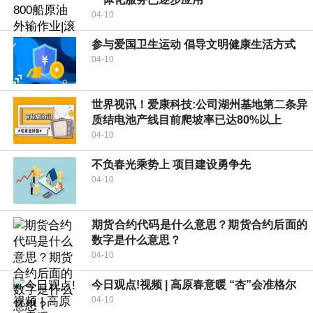
04-10
参与爱国卫生运动 倡导文明健康生活方式
04-10
世界视讯！爱康科技:公司湖州基地第二条异
质结电池产线目前爬坡率已达80%以上
04-10
不负春光乘势上 项目建设勇争先
04-10
期货合约代码是什么意思？期货合约后面的
数字是什么意思？
04-10
今日观点!视频 | 高原春意暖 “杏”会准格尔
04-10