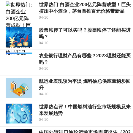
世界热门:白酒企业200亿元阵营成型！巨头
挤压中小酒企，茅台首推百元价格带新品
04-10
股票涨停了可以买吗？股票涨停了还能买进
吗？
04-10
农业银行理财产品有哪些？2023理财还能买
吗？
04-10
航运业表现较为平淡 燃料油总供应量稳步回
升
04-10
世界热点评！中国燃料油行业市场规模及未
来发展趋势
04-10
中国外贸进口油轮运输市场周度报告（202