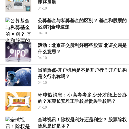
即将启航
04-10
公募基金与私募基金的区别？ 基金和股票的
区别?|全球速递
04-10
滚动：北京证交所利好哪些股票 北证交易是
什么意思？
04-10
当前热点-开户机构是不是开户行？开户机构
是支行名称吗？
04-10
环球热消息：小高考考多少分才能上公办
的？东莞长安雅正学校是贵族学校吗？
04-10
全球视讯！除权是利好还是利空？ 股票除权
除息是好是坏？