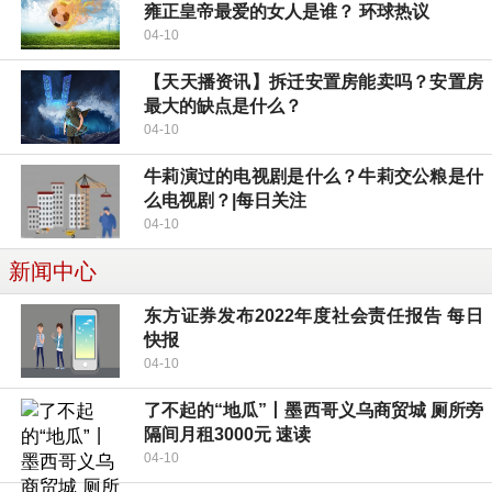
雍正皇帝最爱的女人是谁？ 环球热议
04-10
【天天播资讯】拆迁安置房能卖吗？安置房
最大的缺点是什么？
04-10
牛莉演过的电视剧是什么？牛莉交公粮是什
么电视剧？|每日关注
04-10
新闻中心
东方证券发布2022年度社会责任报告 每日
快报
04-10
了不起的“地瓜”丨墨西哥义乌商贸城 厕所旁
隔间月租3000元 速读
04-10