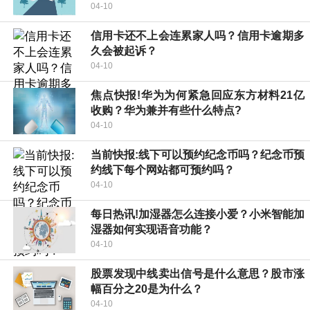
04-10
信用卡还不上会连累家人吗？信用卡逾期多
久会被起诉？
04-10
焦点快报!华为为何紧急回应东方材料21亿
收购？华为兼并有些什么特点?
04-10
当前快报:线下可以预约纪念币吗？纪念币预
约线下每个网站都可预约吗？
04-10
每日热讯!加湿器怎么连接小爱？小米智能加
湿器如何实现语音功能？
04-10
股票发现中线卖出信号是什么意思？股市涨
幅百分之20是为什么？
04-10