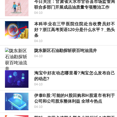
今日关注：甘肃省天水市甘谷县市场监管局
联合多部门开展成品油质量专项整治工作
04-10
本科毕业在三甲医院住院处当收费员好不
好？浙江高考英语120分是什么水平？_热头
条
04-10
陇东新区石油勘探斩获百吨油流井
04-10
淘宝中好友动态哪里看?淘宝怎么发布自己
的动态?
04-10
伊泰B股:可能的H股回购和H股退市有利于
公司和公司股东整体利益 全球今热点
04-10