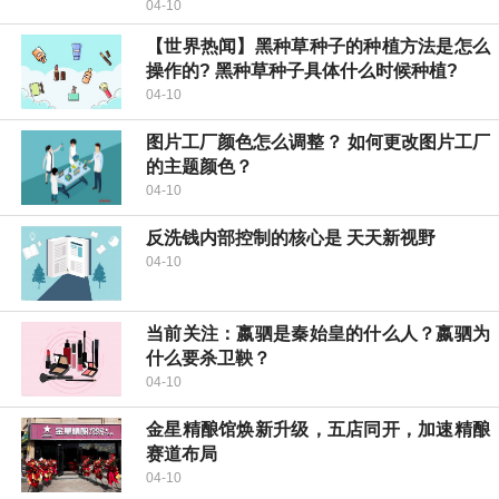
04-10
【世界热闻】黑种草种子的种植方法是怎么
操作的? 黑种草种子具体什么时候种植?
04-10
图片工厂颜色怎么调整？ 如何更改图片工厂
的主题颜色？
04-10
反洗钱内部控制的核心是 天天新视野
04-10
当前关注：嬴驷是秦始皇的什么人？嬴驷为
什么要杀卫鞅？
04-10
金星精酿馆焕新升级，五店同开，加速精酿
赛道布局
04-10