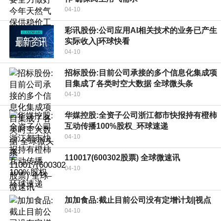
04-10
彩讯股份:公司应用AI相关技术的业务已产生
实际收入|环球快看
04-10
招标股份:目前公司承接的多个信息化集成项
目集成了各类时空大数据 全球微头条
04-10
华媒控股:全资子公司浙江都市快报持有橙柿
互动传播100%股权_环球速递
04-10
110017(600302股票) 全球微速讯
04-10
加加食品:截止目前公司没有定增计划|视点
04-10