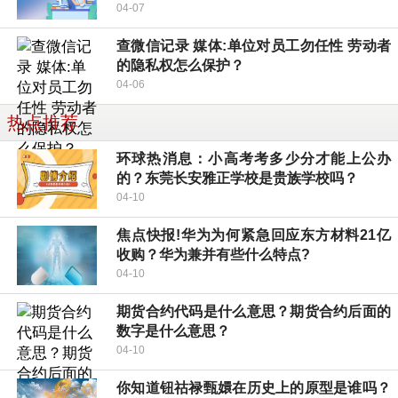
04-07
查微信记录 媒体:单位对员工勿任性 劳动者
的隐私权怎么保护？
04-06
热点推荐
环球热消息：小高考考多少分才能上公办
的？东莞长安雅正学校是贵族学校吗？
04-10
焦点快报!华为为何紧急回应东方材料21亿
收购？华为兼并有些什么特点?
04-10
期货合约代码是什么意思？期货合约后面的
数字是什么意思？
04-10
你知道钮祜禄甄嬛在历史上的原型是谁吗？