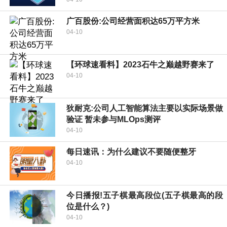
广百股份:公司经营面积达65万平方米
04-10
【环球速看料】2023石牛之巅越野赛来了
04-10
狄耐克:公司人工智能算法主要以实际场景做
验证 暂未参与MLOps测评
04-10
每日速讯：为什么建议不要随便整牙
04-10
今日播报!五子棋最高段位(五子棋最高的段
位是什么？)
04-10