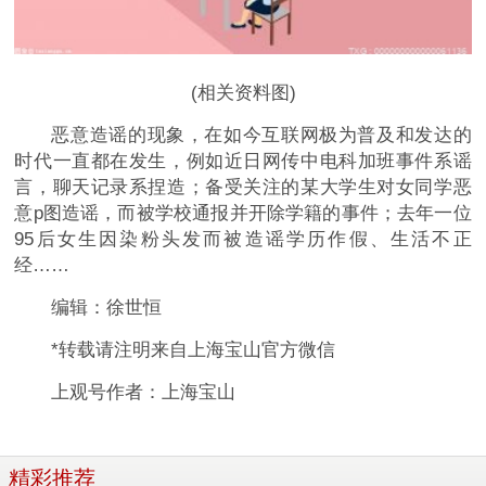
(相关资料图)
恶意造谣的现象，在如今互联网极为普及和发达的
时代一直都在发生，例如近日网传中电科加班事件系谣
言，聊天记录系捏造；备受关注的某大学生对女同学恶
意p图造谣，而被学校通报并开除学籍的事件；去年一位
95后女生因染粉头发而被造谣学历作假、生活不正
经……
编辑：徐世恒
*转载请注明来自上海宝山官方微信
上观号作者：上海宝山
精彩推荐