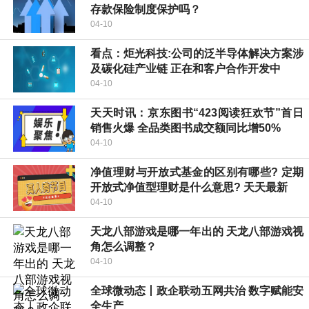
存款保险制度保护吗？
04-10
看点：炬光科技:公司的泛半导体解决方案涉
及碳化硅产业链 正在和客户合作开发中
04-10
天天时讯：京东图书“423阅读狂欢节”首日
销售火爆 全品类图书成交额同比增50%
04-10
净值理财与开放式基金的区别有哪些? 定期
开放式净值型理财是什么意思? 天天最新
04-10
天龙八部游戏是哪一年出的 天龙八部游戏视
角怎么调整？
04-10
全球微动态丨政企联动五网共治 数字赋能安
全生产