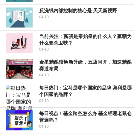
反洗钱内部控制的核心是 天天新视野
04-10
当前关注：嬴驷是秦始皇的什么人？嬴驷为
什么要杀卫鞅？
04-10
金星精酿馆焕新升级，五店同开，加速精酿
赛道布局
04-10
每日热门：宝马是哪个国家的品牌 宾利是哪
个国家的品牌？
04-10
每日视点！基金踏空怎么办 基金经理老鼠仓
普遍吗？
04-10