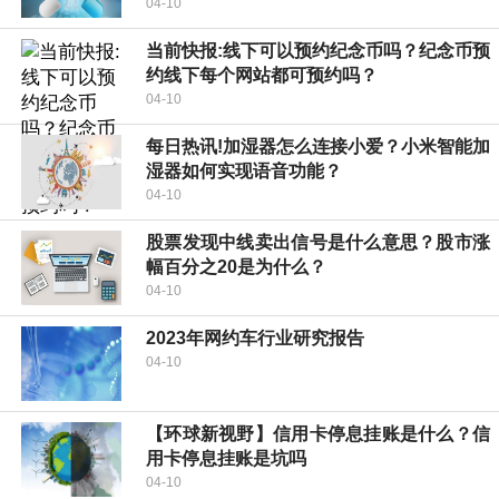
04-10
当前快报:线下可以预约纪念币吗？纪念币预
约线下每个网站都可预约吗？
04-10
每日热讯!加湿器怎么连接小爱？小米智能加
湿器如何实现语音功能？
04-10
股票发现中线卖出信号是什么意思？股市涨
幅百分之20是为什么？
04-10
2023年网约车行业研究报告
04-10
【环球新视野】信用卡停息挂账是什么？信
用卡停息挂账是坑吗
04-10