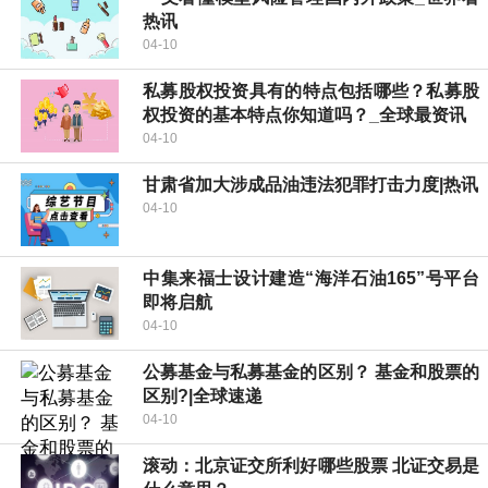
热讯
04-10
私募股权投资具有的特点包括哪些？私募股
权投资的基本特点你知道吗？_全球最资讯
04-10
甘肃省加大涉成品油违法犯罪打击力度|热讯
04-10
中集来福士设计建造“海洋石油165”号平台
即将启航
04-10
公募基金与私募基金的区别？ 基金和股票的
区别?|全球速递
04-10
滚动：北京证交所利好哪些股票 北证交易是