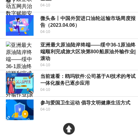
04-10
微头条丨中国外贸进口油轮运输市场周度报
告（2023.04.06）
04-10
亚洲最大原油陆岸终端——绥中36-1原油终
端顺利完成旅大区块第800船原油外输作业|
滚动
04-10
当前速看：鸥玛软件:公司基于AI技术的考试
一体化服务已逐步应用
04-10
参与爱国卫生运动 倡导文明健康生活方式
04-10