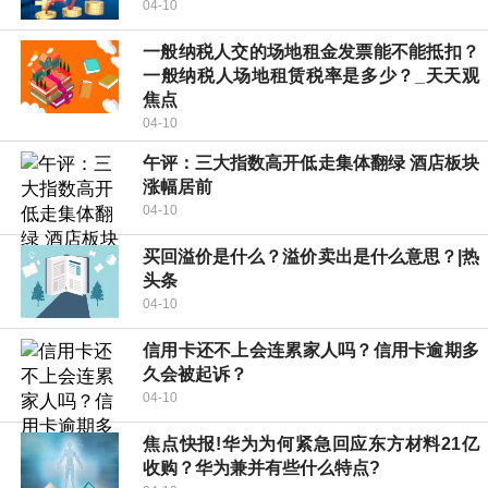
04-10
一般纳税人交的场地租金发票能不能抵扣？
一般纳税人场地租赁税率是多少？_天天观
焦点
04-10
午评：三大指数高开低走集体翻绿 酒店板块
涨幅居前
04-10
买回溢价是什么？溢价卖出是什么意思？|热
头条
04-10
信用卡还不上会连累家人吗？信用卡逾期多
久会被起诉？
04-10
焦点快报!华为为何紧急回应东方材料21亿
收购？华为兼并有些什么特点?