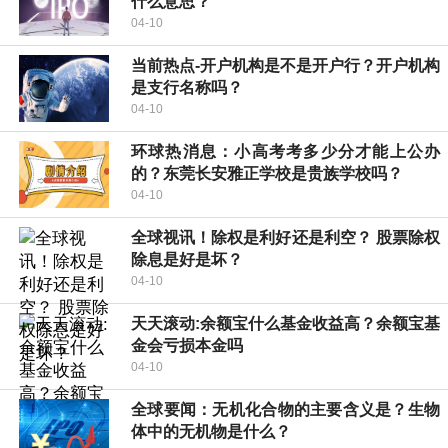
什么意思？
04-10
当前热点-开户机构是不是开户行？开户机构
是支行名称吗？
04-10
环球热消息：小高考考多少分才能上公办
的？东莞长安雅正学校是贵族学校吗？
04-10
全球视讯！除权是利好还是利空？ 股票除权
除息是好是坏？
04-10
天天滚动:余额宝什么基金收益高？余额宝基
金会亏损本金吗
04-10
全球要闻：无机化合物的主要含义是？生物
体中的无机物是什么？