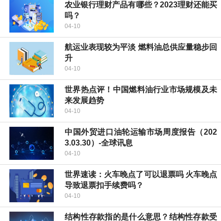
农业银行理财产品有哪些？2023理财还能买
吗？
04-10
航运业表现较为平淡 燃料油总供应量稳步回
升
04-10
世界热点评！中国燃料油行业市场规模及未
来发展趋势
04-10
中国外贸进口油轮运输市场周度报告（202
3.03.30）-全球讯息
04-10
世界速读：火车晚点了可以退票吗 火车晚点
导致退票扣手续费吗？
04-10
结构性存款指的是什么意思？结构性存款受