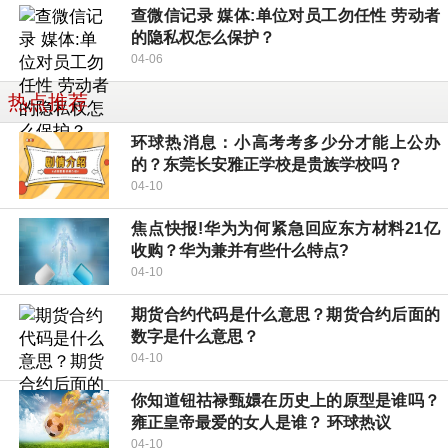
查微信记录 媒体:单位对员工勿任性 劳动者
的隐私权怎么保护？
04-06
热点推荐
环球热消息：小高考考多少分才能上公办
的？东莞长安雅正学校是贵族学校吗？
04-10
焦点快报!华为为何紧急回应东方材料21亿
收购？华为兼并有些什么特点?
04-10
期货合约代码是什么意思？期货合约后面的
数字是什么意思？
04-10
你知道钮祜禄甄嬛在历史上的原型是谁吗？
雍正皇帝最爱的女人是谁？ 环球热议
04-10