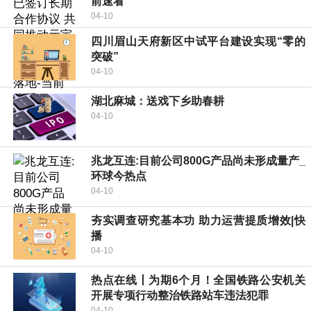
前速看
04-10
四川眉山天府新区中试平台建设实现“零的
突破”
04-10
湖北麻城：送戏下乡助春耕
04-10
兆龙互连:目前公司800G产品尚未形成量产_
环球今热点
04-10
夯实调查研究基本功 助力运营提质增效|快
播
04-10
热点在线丨为期6个月！全国铁路公安机关
开展专项行动整治铁路站车违法犯罪
04-10