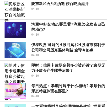
陇东新区石油勘探斩获百吨油流井
04-10
淘宝中好友动态哪里看?淘宝怎么发布自己
的动态?
04-10
伊泰B股:可能的H股回购和H股退市有利于
公司和公司股东整体利益 全球今热点
04-10
即时：信用卡逾期金额多少被起诉？逾期无
力还款会产生哪些后果？
04-10
每日热点：​孝顺竹属于什么植物? 孝顺竹的
形态特征体现在那里?
04-10
一文看懂模型风险管理国内外政策_世界看