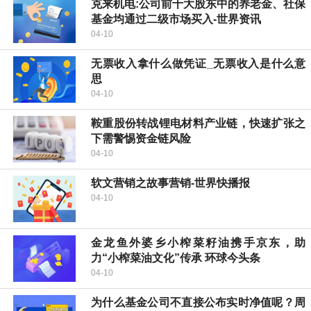
克来机电:公司前十大股东中的养老金、社保
基金均通过二级市场买入-世界资讯
04-10
无票收入拿什么做凭证_无票收入是什么意
思
04-10
鞍重股份转战锂电材料产业链，快速扩张之
下需警惕资金链风险
04-10
软文营销之故事营销-世界快播报
04-10
金龙鱼外婆乡小榨菜籽油携手京东，助
力“小榨菜油文化”传承 环球今头条
04-10
为什么基金公司不直接公布实时净值呢？周