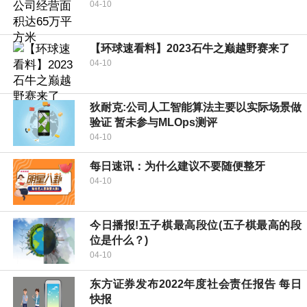
04-10
【环球速看料】2023石牛之巅越野赛来了
04-10
狄耐克:公司人工智能算法主要以实际场景做
验证 暂未参与MLOps测评
04-10
每日速讯：为什么建议不要随便整牙
04-10
今日播报!五子棋最高段位(五子棋最高的段
位是什么？)
04-10
东方证券发布2022年度社会责任报告 每日
快报