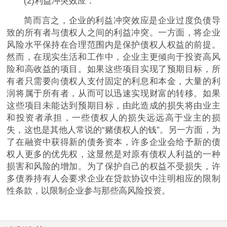
(2)利益冲突效应：
简而言之，企业的利益冲突效应是企业过度负债导
致的所有者与债权人之间的利益冲突。一方面，将企业
风险水
平
保持在合理范围内是保护债权人权益的前提。
然而，在现实生活和工作中，企业主更倾向于
投资
高风
险和高收益的项目。如果这些项目实现了预期目标，所
有者只需要向债权人支付固定的利息和本金，大量的利
润将属于所有者，从而可以迅速实现财富的转移。如果
这些项目未能达到预期目标，由此造成的损失将由业主
和
投资
者承担，一些债权人的损失远远高于业主的损
失，这也是其他人常说的“赌债权人的钱”。另一方面，为
了在融资中获得新的债务资本，许多企业会给予新的债
权人更多的优先权，这显然是对原有债权人利益的一种
损害和风险的增加。为了保护自己的权益不受损失，许
多债券持有人会要求企业在贷款协议中注明相应的限制
性
条款，以限制企业参与那些高风险
投资
。