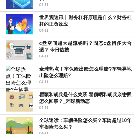
04-11
世界观速讯丨财务杠杆原理是什么？财务杠
杆的正负效应
04-11
c盘空间越大越流畅吗？固态c盘留多大合
适？ 今日热搜
04-11
全球热点！车保险出险怎么理赔?车辆异地
出险怎么理赔?
04-11
瞿颖和胡兵是什么关系 瞿颖晒和胡兵亲密照
怎么回事？_环球新动态
04-11
全球速读：车辆保险怎么买？车龄超过10年
车损险怎么买？
04-11