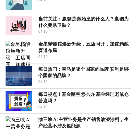
04-10
当前关注：嬴驷是秦始皇的什么人？嬴驷为
什么要杀卫鞅？
04-10
金星精酿馆焕新升级，五店同开，加速精酿
赛道布局
04-10
每日热门：宝马是哪个国家的品牌 宾利是哪
个国家的品牌？
04-10
每日视点！基金踏空怎么办 基金经理老鼠仓
普遍吗？
04-10
渝三峡Ａ:主营业务是生产销售油漆涂料，生
产经营不涉及氢能源