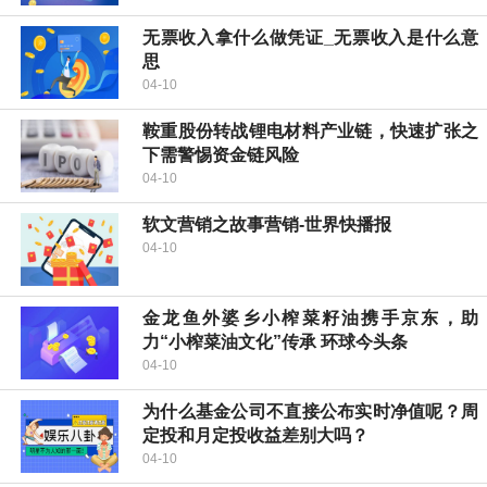
无票收入拿什么做凭证_无票收入是什么意
思
04-10
鞍重股份转战锂电材料产业链，快速扩张之
下需警惕资金链风险
04-10
软文营销之故事营销-世界快播报
04-10
金龙鱼外婆乡小榨菜籽油携手京东，助
力“小榨菜油文化”传承 环球今头条
04-10
为什么基金公司不直接公布实时净值呢？周
定投和月定投收益差别大吗？
04-10