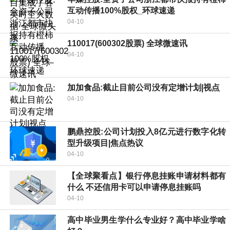
互动传播100%股权_环球速递
04-10
110017(600302股票) 全球微速讯
04-10
加加食品:截止目前公司没有定增计划|视点
04-10
鹏鼎控股:公司计划投入8亿元进行数字化转
型升级项目|焦点热议
04-10
【全球聚看点】银行停息挂账申请材料都有
什么 不还信用卡可以申请停息挂账吗
04-10
高中毕业男生学什么专业好？高中毕业学啥