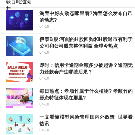
淘宝中好友动态哪里看?淘宝怎么发布自己
的动态?
04-10
伊泰B股:可能的H股回购和H股退市有利于
公司和公司股东整体利益 全球今热点
04-10
即时：信用卡逾期金额多少被起诉？逾期无
力还款会产生哪些后果？
04-10
每日热点：​孝顺竹属于什么植物? 孝顺竹的
形态特征体现在那里?
04-10
一文看懂模型风险管理国内外政策_世界看
热讯
04-10