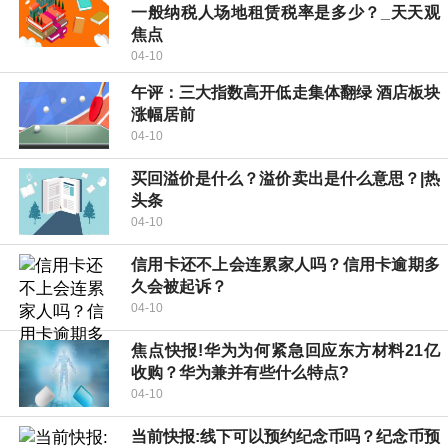
一般纳税人场地租赁税率是多少？_天天观
焦点
04-10
午评：三大指数高开低走集体翻绿 酒店板块
涨幅居前
04-10
买回溢价是什么？溢价卖出是什么意思？|热
头条
04-10
信用卡还不上会连累家人吗？信用卡逾期多
久会被起诉？
04-10
焦点快报!华为为何紧急回应东方材料21亿
收购？华为兼并有些什么特点?
04-10
当前快报:线下可以预约纪念币吗？纪念币预