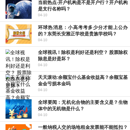
当前热点-开户机构是不是开户行？开户机构
是支行名称吗？
04-10
环球热消息：小高考考多少分才能上公办
的？东莞长安雅正学校是贵族学校吗？
04-10
全球视讯！除权是利好还是利空？ 股票除权
除息是好是坏？
04-10
天天滚动:余额宝什么基金收益高？余额宝基
金会亏损本金吗
04-10
全球要闻：无机化合物的主要含义是？生物
体中的无机物是什么？
04-10
一般纳税人交的场地租金发票能不能抵扣？