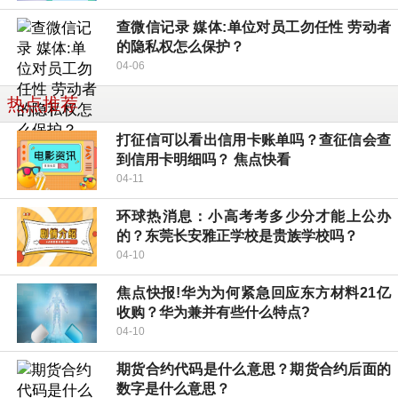
查微信记录 媒体:单位对员工勿任性 劳动者
的隐私权怎么保护？
04-06
热点推荐
打征信可以看出信用卡账单吗？查征信会查
到信用卡明细吗？ 焦点快看
04-11
环球热消息：小高考考多少分才能上公办
的？东莞长安雅正学校是贵族学校吗？
04-10
焦点快报!华为为何紧急回应东方材料21亿
收购？华为兼并有些什么特点?
04-10
期货合约代码是什么意思？期货合约后面的
数字是什么意思？