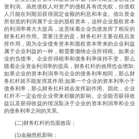
资
利润。虽然债权人对资产的债权具有优先权，但债权
人只能在到期后获得固定金额的利息和本金。借出资金
所创造的利润属于企业的股权资本，这样企业股权资本
的利润率将
大大
提高，这意味着企业负债发挥了相应的
财务杠杆作用。需要注意的是，财务杠杆主要在税后发
挥作用，因为企业债务资本和股权资本带来的企业利益
属于企业利益的一种，都需要缴纳企业所得税。如果企
业的负债率、企业所得税率和债务利率保持不变，那么
随着企业资金利润率的提高，财务杠杆的效用也会增加;
如果企业的资本利润率与企业的债务利率相同，那么财
务杠杆就不能发挥其作用;如果一个企业的资本利率小于
债务利率，那么财务杠杆就会发挥副作用。因此，企业
杠杆不一定会给企业带来积极的影响。企业能否获得收
益以及获得收益的情况取决于企业的资本利润率和企业
的债务利率之间的关系。
(二)财务杠杆的负面效应：
(1)
金融
危机
影响：