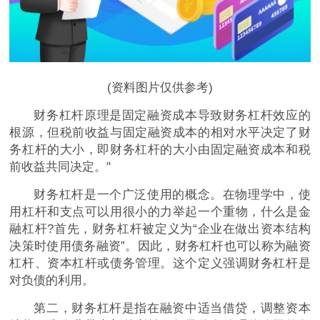
(资料图片仅供参考)
财务杠杆原理是固定融资成本导致财务杠杆效应的
根源，但税前收益与固定融资成本的相对水
平
决定了财
务杠杆的大小，即财务杠杆的大小由固定融资成本和税
前收益共同决定。"
财务杠杆是一个广泛使用的概念。在物理学中，使
用杠杆和支点可以用很小的力举起一个重物，什么是
金
融
杠杆?首先，财务杠杆被定义为“企业在做出资本结构
决策时使用债务融资”。因此，财务杠杆也可以称为融资
杠杆、资本杠杆或债务管理。这个定义强调财务杠杆是
对负债的利用。
第二，财务杠杆是指在融资中适当借贷，调整资本