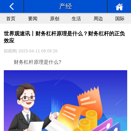
产经
首页
要闻
原创
生活
周边
国际
世界观速讯丨财务杠杆原理是什么？财务杠杆的正负
效应
韶观网| 2023-04-11 08:09:26
财务杠杆原理是什么?