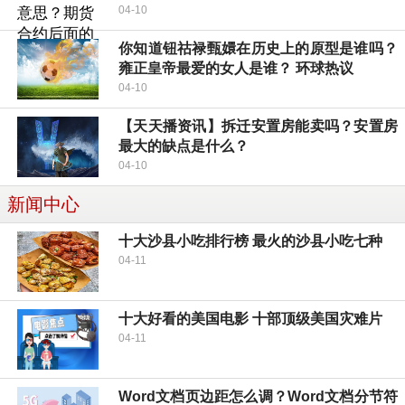
04-10
你知道钮祜禄甄嬛在历史上的原型是谁吗？
雍正皇帝最爱的女人是谁？ 环球热议
04-10
【天天播资讯】拆迁安置房能卖吗？安置房
最大的缺点是什么？
04-10
新闻中心
十大沙县小吃排行榜 最火的沙县小吃七种
04-11
十大好看的美国电影 十部顶级美国灾难片
04-11
Word文档页边距怎么调？Word文档分节符