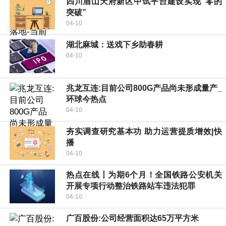
四川眉山天府新区中试平台建设实现“零的
突破”
04-10
湖北麻城：送戏下乡助春耕
04-10
兆龙互连:目前公司800G产品尚未形成量产_
环球今热点
04-10
夯实调查研究基本功 助力运营提质增效|快
播
04-10
热点在线丨为期6个月！全国铁路公安机关
开展专项行动整治铁路站车违法犯罪
04-10
广百股份:公司经营面积达65万平方米