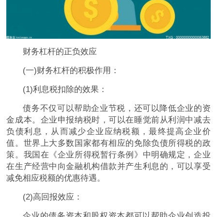
财务杠杆的正负效应
(一)财务杠杆的积极作用：
(1)利息税扣除的效果：
债务不仅可以帮助企业节税，还可以降低企业的资
金成本。企业申报纳税时，可以在睡觉前从利润中减去
负债利息，从而减少企业应纳税额，最终提高企业价
值。世界上大多数
国家
都有相应的免除负债所得税的政
策。我国在《企业所得税暂行条例》中明确规定，企业
在生产经营中向
金融
机构借款并产生利息的，可以享受
减免相应税额的优惠待遇。
(2)高回报效应：
企业的债务资本和股权资本都可以帮助企业创造
投