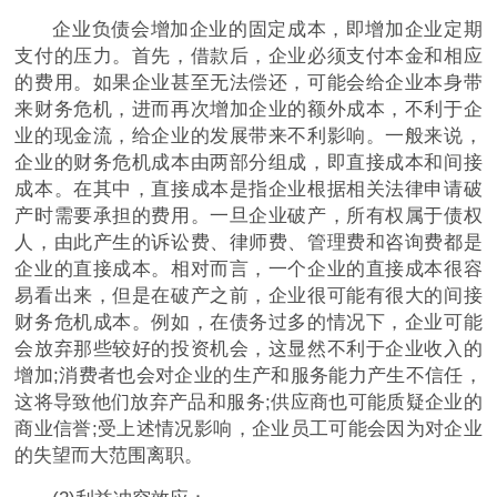
企业负债会增加企业的固定成本，即增加企业定期
支付的压力。首先，借款后，企业必须支付本金和相应
的费用。如果企业甚至无法偿还，可能会给企业本身带
来财务
危机
，进而再次增加企业的额外成本，不利于企
业的现金流，给企业的发展带来不利影响。一般来说，
企业的财务
危机
成本由两部分组成，即直接成本和间接
成本。在其中，直接成本是指企业根据相关法律申请破
产时需要承担的费用。一旦企业破产，所有权属于债权
人，由此产生的诉讼费、律师费、管理费和咨询费都是
企业的直接成本。相对而言，一个企业的直接成本很容
易看出来，但是在破产之前，企业很可能有很大的间接
财务
危机
成本。例如，在债务过多的情况下，企业可能
会放弃那些较好的
投资
机会，这显然不利于企业收入的
增加;消费者也会对企业的生产和服务能力产生不信任，
这将导致他们放弃产品和服务;供应商也可能质疑企业的
商业信誉;受上述情况影响，企业员工可能会因为对企业
的失望而大范围离职。