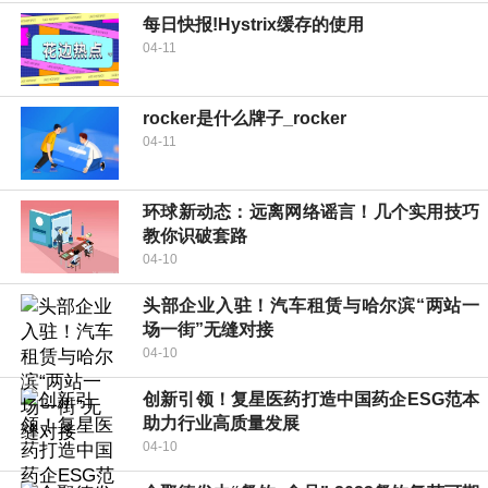
每日快报!Hystrix缓存的使用
04-11
rocker是什么牌子_rocker
04-11
环球新动态：远离网络谣言！几个实用技巧
教你识破套路
04-10
头部企业入驻！汽车租赁与哈尔滨“两站一
场一街”无缝对接
04-10
创新引领！复星医药打造中国药企ESG范本
助力行业高质量发展
04-10