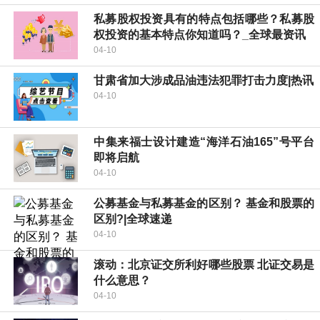
私募股权投资具有的特点包括哪些？私募股
权投资的基本特点你知道吗？_全球最资讯
04-10
甘肃省加大涉成品油违法犯罪打击力度|热讯
04-10
中集来福士设计建造“海洋石油165”号平台
即将启航
04-10
公募基金与私募基金的区别？ 基金和股票的
区别?|全球速递
04-10
滚动：北京证交所利好哪些股票 北证交易是
什么意思？
04-10