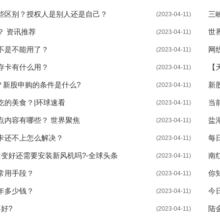
些区别？授权人是别人还是自己？
三
(2023-04-11)
？ 资讯推荐
世
(2023-04-11)
不是不能用了？
网
(2023-04-11)
存卡有什么用？
【
(2023-04-11)
 新股申购的条件是什么?
新
(2023-04-11)
吃的美食？|环球速看
当
(2023-04-11)
点内容有哪些？ 世界聚焦
盐
(2023-04-11)
卡还不上怎么解决？
每
(2023-04-11)
变好还需要安装新风机吗?-全球头条
南
(2023-04-11)
常用手段？
你
(2023-04-11)
年多少钱？
今
(2023-04-11)
好?
陆
(2023-04-11)