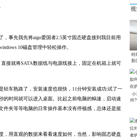
。
视
，事先我先将aigo爱国者2.5英寸固态硬盘接到我目前用
dows 10磁盘管理中轻松操作。
特
新
，直接就将SATA数据线与电源线接上，固定在机箱上就可
是轻车熟路了，安装速度也很快，11分钟安装成功;试了一
小
6秒的时间就可以进入桌面。比起之前电脑的蜗速，启动速
何
文件夹等等电脑的日常操作基本没有停顿感，总体还是挺
度，用直观的数据来看看速度如何，当然，影响固态硬盘