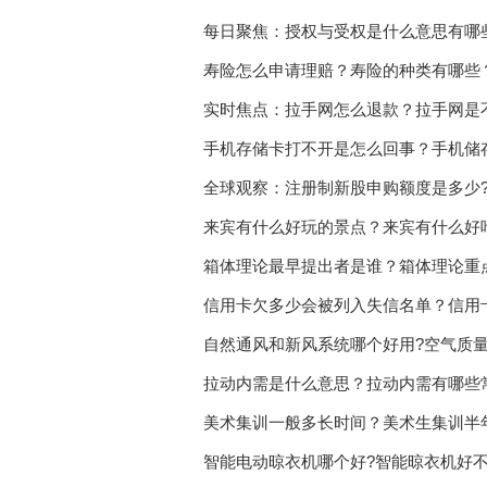
每日聚焦：授权与受权是什么意思有哪
寿险怎么申请理赔？寿险的种类有哪些
实时焦点：拉手网怎么退款？拉手网是
手机存储卡打不开是怎么回事？手机储
全球观察：注册制新股申购额度是多少?
来宾有什么好玩的景点？来宾有什么好
箱体理论最早提出者是谁？箱体理论重
信用卡欠多少会被列入失信名单？信用
自然通风和新风系统哪个好用?空气质量
拉动内需是什么意思？拉动内需有哪些
美术集训一般多长时间？美术生集训半
智能电动晾衣机哪个好?智能晾衣机好不