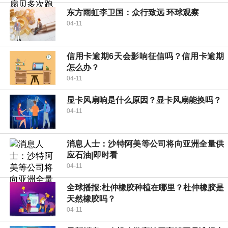
东方雨虹李卫国：众行致远 环球观察
04-11
信用卡逾期6天会影响征信吗？信用卡逾期
怎么办？
04-11
显卡风扇响是什么原因？显卡风扇能换吗？
04-11
消息人士：沙特阿美等公司将向亚洲全量供
应石油|即时看
04-11
全球播报:杜仲橡胶种植在哪里？杜仲橡胶是
天然橡胶吗？
04-11