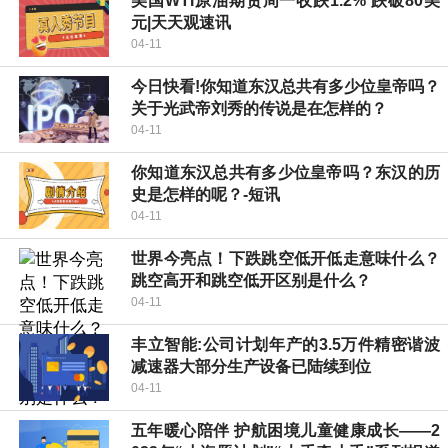
美国WTI原油期货周一收跌1.2% 跌破80美
元|天天观速讯
04-11
今日快看!你知道东汉总共有多少位皇帝吗？
关于光武帝刘秀的传说是在怎样的？
04-11
你知道东汉总共有多少位皇帝吗？东汉的历
史是怎样的呢？-短讯
04-11
世界今亮点！下跌跳空低开低走意味什么？
跳空高开和跳空低开区别是什么？
04-11
丰立智能:公司计划年产的3.5万件精密谐波
减速器大部分生产设备已陆续到位
04-11
五年暖心陪伴 护航困境儿童健康成长——2