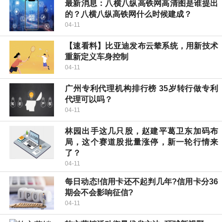
最新消息：八横八纵高铁网高清图是谁提出
的？八横八纵高铁网什么时候建成？
04-11
【速看料】比亚迪发布云辇系统，用新技术
重新定义车身控制
04-11
广州专利代理机构排行榜 35岁转行做专利
代理可以吗？
04-11
林园出手这几只股，赵建平葛卫东加码布
局，这个赛道股批量涨停，新一轮行情来
了？
04-11
每日动态!信用卡还不起判几年?信用卡分36
期会不会影响征信?
04-11