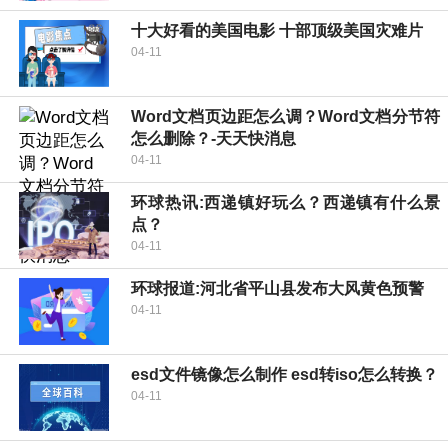
十大好看的美国电影 十部顶级美国灾难片
04-11
Word文档页边距怎么调？Word文档分节符
怎么删除？-天天快消息
04-11
环球热讯:西递镇好玩么？西递镇有什么景
点？
04-11
环球报道:河北省平山县发布大风黄色预警
04-11
esd文件镜像怎么制作 esd转iso怎么转换？
04-11