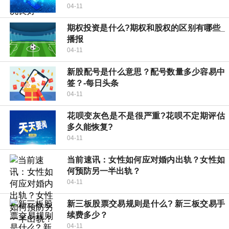
04-11
期权投资是什么?期权和股权的区别有哪些_
播报
04-11
新股配号是什么意思？配号数量多少容易中
签？-每日头条
04-11
花呗变灰色是不是很严重?花呗不定期评估
多久能恢复?
04-11
当前速讯：女性如何应对婚内出轨？女性如
何预防另一半出轨？
04-11
新三板股票交易规则是什么? 新三板交易手
续费多少？
04-11