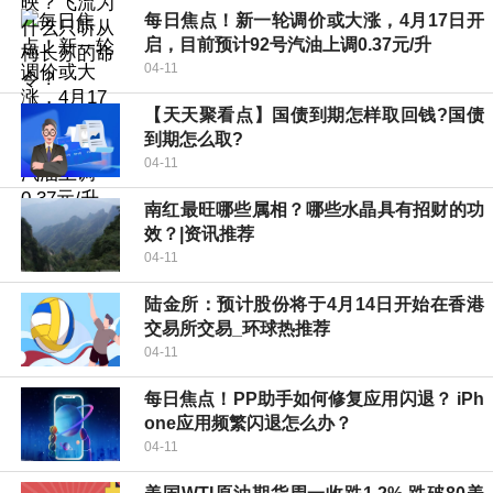
每日焦点！新一轮调价或大涨，4月17日开
启，目前预计92号汽油上调0.37元/升
04-11
【天天聚看点】国债到期怎样取回钱?国债
到期怎么取?
04-11
南红最旺哪些属相？哪些水晶具有招财的功
效？|资讯推荐
04-11
陆金所：预计股份将于4月14日开始在香港
交易所交易_环球热推荐
04-11
每日焦点！PP助手如何修复应用闪退？ iPh
one应用频繁闪退怎么办？
04-11