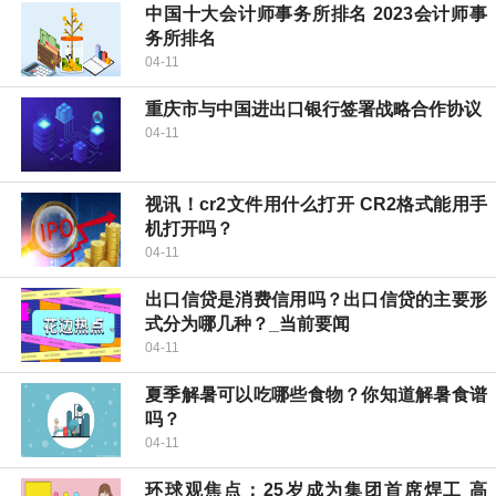
中国十大会计师事务所排名 2023会计师事
务所排名
04-11
重庆市与中国进出口银行签署战略合作协议
04-11
视讯！cr2文件用什么打开 CR2格式能用手
机打开吗？
04-11
出口信贷是消费信用吗？出口信贷的主要形
式分为哪几种？_当前要闻
04-11
夏季解暑可以吃哪些食物？你知道解暑食谱
吗？
04-11
环球观焦点：25岁成为集团首席焊工 高