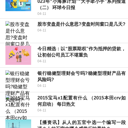
023年“小海豚计划”“大手牵小手”系列报道
（二） 环球今日报
04-11
股市变盘是什么意思?变盘时间窗口是几天?
04-11
今日精选：以“股票期权”作为抵押的贷款，
让初创公司员工不堪重负
04-11
银行稳健型理财会亏吗?稳健型理财产品有
风险吗?
04-11
2015宝马x1配置有什么 （2015本田crv如
何启动） 每日热文
04-11
【播资讯】从人的五官中选一个编写一段