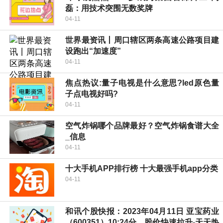
磊：用技术突围无数奖牌
04-11
世界最资讯丨周口辖区两条高速公路项目建
设跑出“加速度”
04-11
焦点热议:量子电视是什么意思?led原色量
子点电视好吗?
04-11
空气炸锅哪个品牌最好？空气炸锅食谱大全
_信息
04-11
十大手机APP排行榜 十大最强手机app分类
04-11
和讯个股快报：2023年04月11日 亚宝药业
（600351）10:24分，股价快速拉升-天天热