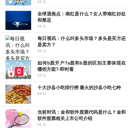
04-11
全球观焦点：南红是什么？女人带南红好处
和禁忌
04-11
每日视讯：什么叫多头市场？多头是买方还
是卖方？
04-11
如何b股开户?a股和b股的区别主要体现在
哪些方面?-即时看
04-11
十大沙县小吃排行榜 最火的沙县小吃七种
04-11
当前时讯：金和软件股票代码是什么？金和
软件股票相关上市公司介绍
04-11