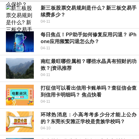
新三板股票交易规则是什么? 新三板交易手
续费多少？
04-11
每日焦点！PP助手如何修复应用闪退？ iPh
one应用频繁闪退怎么办？
04-11
南红最旺哪些属相？哪些水晶具有招财的功
效？|资讯推荐
04-11
打征信可以看出信用卡账单吗？查征信会查
到信用卡明细吗？ 焦点快看
04-11
环球热消息：小高考考多少分才能上公办
的？东莞长安雅正学校是贵族学校吗？
04-10