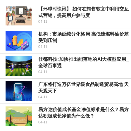
【环球时快讯】 如何在销售软文中利用交互
式营销，提高用户参与度
04-11
机构：市场延续分化格局 高低硫燃料油价差
受到压制
04-11
佳都科技:加快推出能落地的AI大模型应用_
全球百事通
04-11
广东将打造万亿世界级食品制造贸易高地 天
天观天下
04-11
易方达价值成长基金净值标准是什么？易方
达积极成长净值为什么低？
04-11