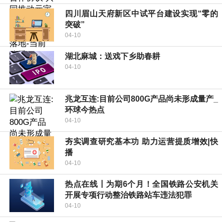
四川眉山天府新区中试平台建设实现“零的
突破”
04-10
湖北麻城：送戏下乡助春耕
04-10
兆龙互连:目前公司800G产品尚未形成量产_
环球今热点
04-10
夯实调查研究基本功 助力运营提质增效|快
播
04-10
热点在线丨为期6个月！全国铁路公安机关
开展专项行动整治铁路站车违法犯罪
04-10