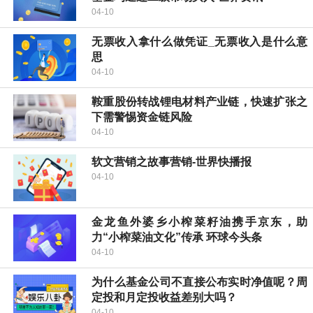
04-10
无票收入拿什么做凭证_无票收入是什么意
思
04-10
鞍重股份转战锂电材料产业链，快速扩张之
下需警惕资金链风险
04-10
软文营销之故事营销-世界快播报
04-10
金龙鱼外婆乡小榨菜籽油携手京东，助
力“小榨菜油文化”传承 环球今头条
04-10
为什么基金公司不直接公布实时净值呢？周
定投和月定投收益差别大吗？
04-10