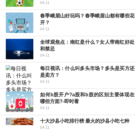
04-11
春季峨眉山好玩吗？春季峨眉山都有哪些花
开？
04-11
全球观焦点：南红是什么？女人带南红好处
和禁忌
04-11
每日视讯：什么叫多头市场？多头是买方还
是卖方？
04-11
如何b股开户?a股和b股的区别主要体现在
哪些方面?-即时看
04-11
十大沙县小吃排行榜 最火的沙县小吃七种
04-11