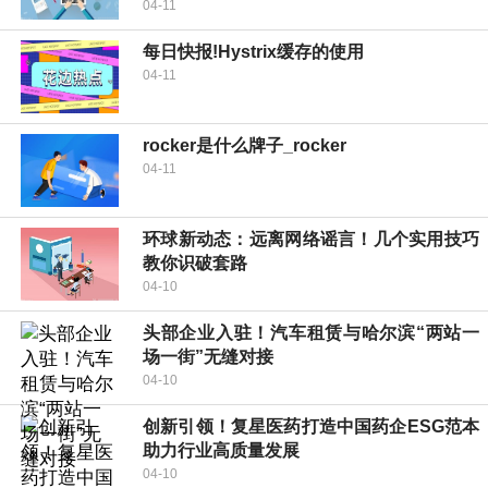
04-11
每日快报!Hystrix缓存的使用
04-11
rocker是什么牌子_rocker
04-11
环球新动态：远离网络谣言！几个实用技巧
教你识破套路
04-10
头部企业入驻！汽车租赁与哈尔滨“两站一
场一街”无缝对接
04-10
创新引领！复星医药打造中国药企ESG范本
助力行业高质量发展
04-10