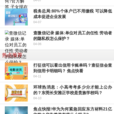
04-07
税务总局:80%个体户已不用缴税 可以降低
成本促进企业发展
04-07
查微信记录 媒体:单位对员工勿任性 劳动者
的隐私权怎么保护？
04-06
热点推荐
打征信可以看出信用卡账单吗？查征信会查
到信用卡明细吗？ 焦点快看
04-11
环球热消息：小高考考多少分才能上公办
的？东莞长安雅正学校是贵族学校吗？
04-10
焦点快报!华为为何紧急回应东方材料21亿