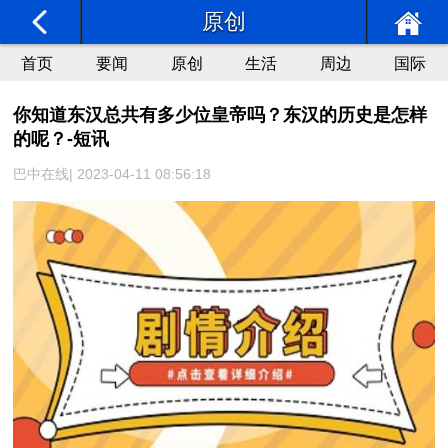
原创
首页
要闻
原创
生活
周边
国际
你知道东汉总共有多少位皇帝吗？东汉的历史是怎样
的呢？-短讯
巴中在线| 2023-04-11 08:56:18