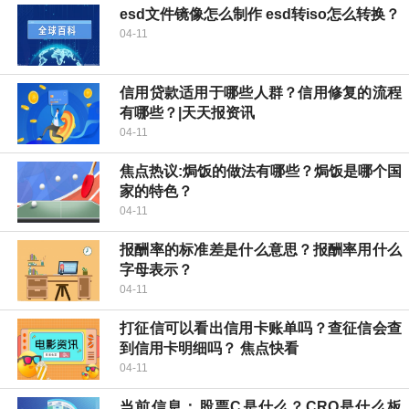
esd文件镜像怎么制作 esd转iso怎么转换？
04-11
信用贷款适用于哪些人群？信用修复的流程
有哪些？|天天报资讯
04-11
焦点热议:焗饭的做法有哪些？焗饭是哪个国
家的特色？
04-11
报酬率的标准差是什么意思？报酬率用什么
字母表示？
04-11
打征信可以看出信用卡账单吗？查征信会查
到信用卡明细吗？ 焦点快看
04-11
当前信息：股票C是什么？CRO是什么板