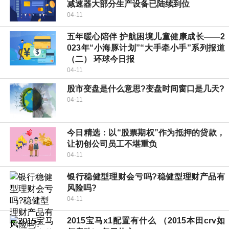
减速器大部分生产设备已陆续到位
04-11
五年暖心陪伴 护航困境儿童健康成长——2
023年“小海豚计划”“大手牵小手”系列报道
（二） 环球今日报
04-11
股市变盘是什么意思?变盘时间窗口是几天?
04-11
今日精选：以“股票期权”作为抵押的贷款，
让初创公司员工不堪重负
04-11
银行稳健型理财会亏吗?稳健型理财产品有
风险吗?
04-11
2015宝马x1配置有什么 （2015本田crv如