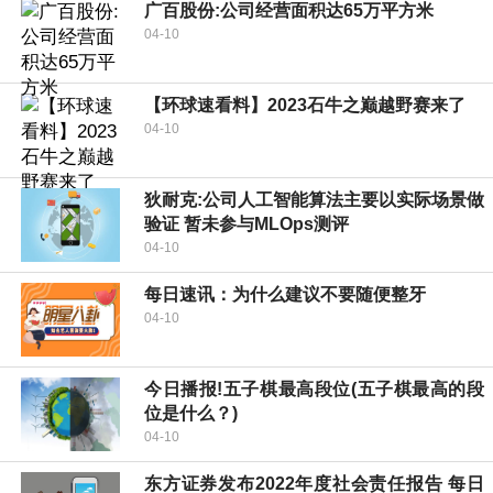
广百股份:公司经营面积达65万平方米
04-10
【环球速看料】2023石牛之巅越野赛来了
04-10
狄耐克:公司人工智能算法主要以实际场景做
验证 暂未参与MLOps测评
04-10
每日速讯：为什么建议不要随便整牙
04-10
今日播报!五子棋最高段位(五子棋最高的段
位是什么？)
04-10
东方证券发布2022年度社会责任报告 每日