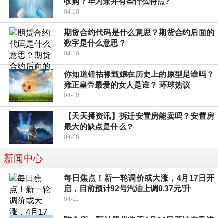
收购？华为兼并有些什么特点?
04-10
期货合约代码是什么意思？期货合约后面的
数字是什么意思？
04-10
你知道钮祜禄甄嬛在历史上的原型是谁吗？
雍正皇帝最爱的女人是谁？ 环球热议
04-10
【天天播资讯】拆迁安置房能卖吗？安置房
最大的缺点是什么？
04-10
新闻中心
每日焦点！新一轮调价或大涨，4月17日开
启，目前预计92号汽油上调0.37元/升
04-11