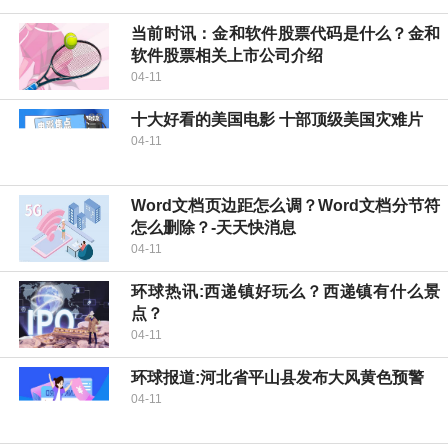
当前时讯：金和软件股票代码是什么？金和
软件股票相关上市公司介绍
04-11
十大好看的美国电影 十部顶级美国灾难片
04-11
Word文档页边距怎么调？Word文档分节符
怎么删除？-天天快消息
04-11
环球热讯:西递镇好玩么？西递镇有什么景
点？
04-11
环球报道:河北省平山县发布大风黄色预警
04-11