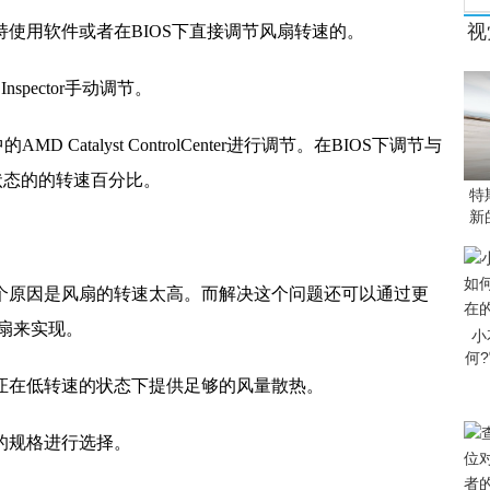
视
持使用软件或者在BIOS下直接调节风扇转速的。
nspector手动调节。
 Catalyst ControlCenter进行调节。在BIOS下调节与
状态的的转速百分比。
特
新
一个原因是风扇的转速太高。而解决这个问题还可以通过更
扇来实现。
小
何
保证在低转速的状态下提供足够的风量散热。
的规格进行选择。