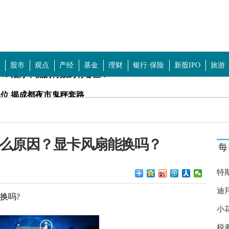
股市
观点
产经
基金
理财
银行·保险
新股IPO
旅游
位 揭成都夜市鬼秤套路
放缓 人口负增长城市排名
:先挂着 五一你还会住民宿吗？
么原因？显卡风扇能换吗？
每
黄谣？想要攻击或者诋毁某些人或者团体
青科技等 主板首批注册制新股上市集体高开
特
卖 张继科事情又爆猛料了？
迪
换吗?
小
 白糖价格创五年新高
税