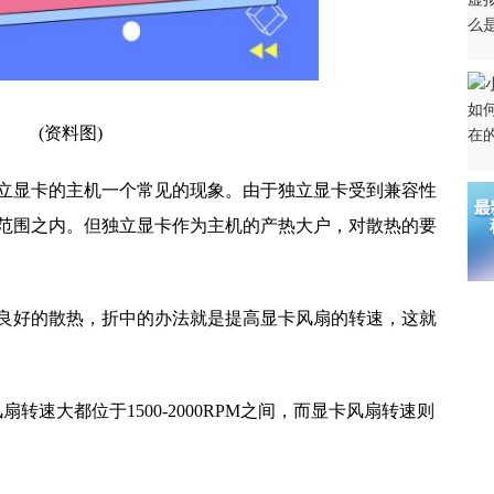
(资料图)
立
显卡的主机一个常见的现象。由于
独立
显卡受到兼容
性
范围之内。但
独立
显卡作为主机的产热大户，对散热的要
良好的散热，折中的办法就是提高显卡风扇的转速，这就
扇转速大都位于1500-2000RPM之间，而显卡风扇转速则