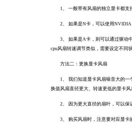
1、 一般带有风扇的
独立
显卡都支
2、 如果是N卡，可以使用NVIDIA I
3、 如果是A卡，则可以通过驱动中的AMD
cpu风扇转速调节类似，需要设定不同
方法二：更换显卡风扇
1、 我们知道显卡风扇噪音大的
换值风扇直径更大、转速更低的显卡风
2、 因为更大直径的扇叶，可以
3、 购买风扇时，注意要对应显卡