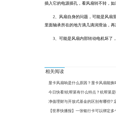
插入它的电源插孔，看风扇转不转，如
2、风扇自身的问题，可能是风扇
里面轴承所在的地方滴几滴润滑油，再
3、可能是风扇内部转动电机坏了
标签：
显卡风扇响是什么原因
显卡风扇噪音
相关阅读
显卡风扇响是什么原因？显卡风扇能换
今日快看!杭帮菜有什么特点？杭帮菜
净值理财与开放式基金的区别有哪些? 
【世界快播报】一张银行卡可以绑定多