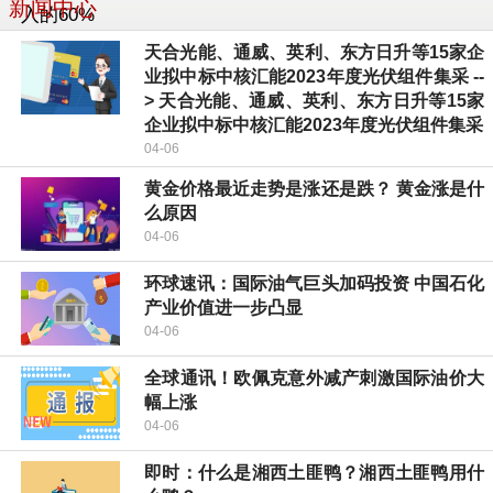
新闻中心
天合光能、通威、英利、东方日升等15家企
业拟中标中核汇能2023年度光伏组件集采 --
> 天合光能、通威、英利、东方日升等15家
企业拟中标中核汇能2023年度光伏组件集采
04-06
黄金价格最近走势是涨还是跌？ 黄金涨是什
么原因
04-06
环球速讯：国际油气巨头加码投资 中国石化
产业价值进一步凸显
04-06
全球通讯！欧佩克意外减产刺激国际油价大
幅上涨
04-06
即时：什么是湘西土匪鸭？湘西土匪鸭用什