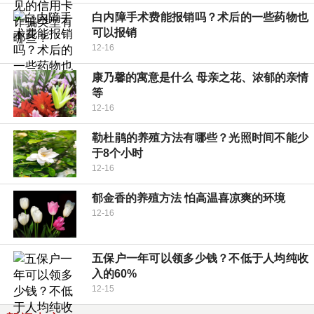
白内障手术费能报销吗？术后的一些药物也
可以报销
12-16
康乃馨的寓意是什么 母亲之花、浓郁的亲情
等
12-16
勒杜鹃的养殖方法有哪些？光照时间不能少
于8个小时
12-16
郁金香的养殖方法 怕高温喜凉爽的环境
12-16
五保户一年可以领多少钱？不低于人均纯收
入的60%
12-15