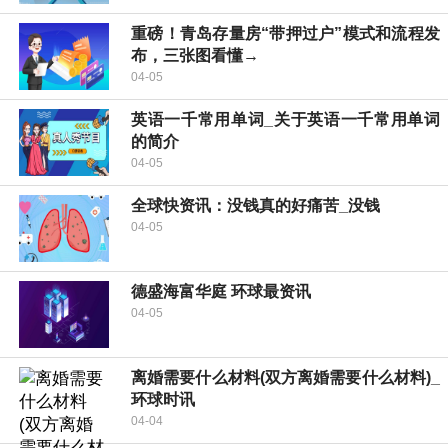
重磅！青岛存量房“带押过户”模式和流程发
布，三张图看懂→
04-05
英语一千常用单词_关于英语一千常用单词
的简介
04-05
全球快资讯：没钱真的好痛苦_没钱
04-05
德盛海富华庭 环球最资讯
04-05
离婚需要什么材料(双方离婚需要什么材料)_
环球时讯
04-04