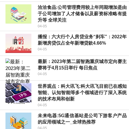
洽洽食品:公司管理费用较上年同期增加是由
于公司增加了人才储备以及薪资标准略有提
升等 全球关注
04-05
播报：六大行个人房贷业务“刹车”：2022年
新增房贷仅占全年新增贷款4.66%
04-05
最新：2023年第二届智跑重庆城市定向赛主
赛将于4月15日举行 每日焦点
04-05
世界观点：科大讯飞:科大讯飞目前已在感知
智能、认知智能等多个领域进行了深入系统
的技术布局和创新
04-05
未来电器:5G通信基站是公司下游客户产品
的应用领域之一_全球热推荐
04-05