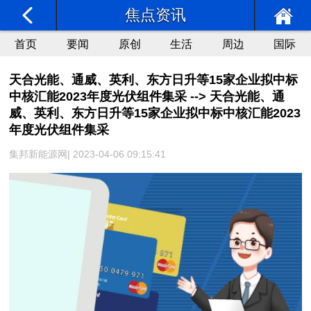
焦点资讯
首页
要闻
原创
生活
周边
国际
天合光能、通威、英利、东方日升等15家企业拟中标
中核汇能2023年度光伏组件集采 --> 天合光能、通
威、英利、东方日升等15家企业拟中标中核汇能2023
年度光伏组件集采
集邦新能源网| 2023-04-06 09:15:41