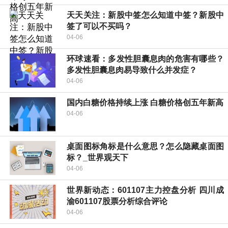
天天关注：新股中签怎么知道中签？新股中
签了可以不买吗？
04-06
环球速看：多发性胆囊息肉的危害有哪些？
多发性胆囊息肉易导致什么并发症？
04-06
国内白糖价格持续上涨 白糖价格创五年新高
04-06
桌面图标角标是什么意思？怎么隐藏桌面图
标？_世界观天下
04-06
世界新动态：601107主力控盘分析 四川成
渝601107股票分析综合评论
04-06