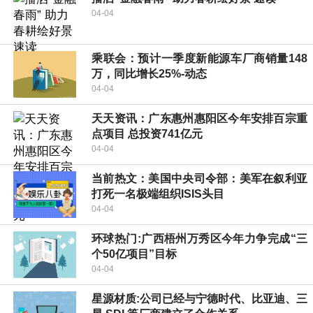
04-04
乘联会：预计一季度新能源车厂商销量148
万，同比增长25%-动态
04-04
天天资讯：广东惠州惠阳区今年安排百宗重
点项目 总投资741亿元
04-04
当前热文：美国中央司令部：美军在叙利亚
打死一名极端组织ISIS头目
04-04
环球热门:广西梧州万秀区今年力争完成“三
个50亿项目”目标
04-04
星源材质:公司已经与宁德时代、比亚迪、三