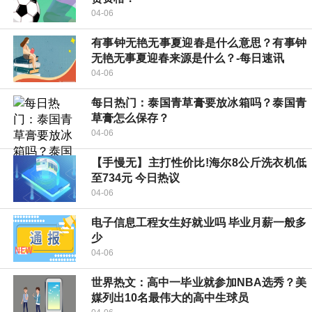
04-06
有事钟无艳无事夏迎春是什么意思？有事钟
无艳无事夏迎春来源是什么？-每日速讯
04-06
每日热门：泰国青草膏要放冰箱吗？泰国青
草膏怎么保存？
04-06
【手慢无】主打性价比!海尔8公斤洗衣机低
至734元 今日热议
04-06
电子信息工程女生好就业吗 毕业月薪一般多
少
04-06
世界热文：高中一毕业就参加NBA选秀？美
媒列出10名最伟大的高中生球员