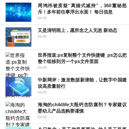
周鸿祎被质疑“离婚式减持”，360董秘怒
斥！多年前往事浮出水面！ 每日信息
04-05
又是清明雨上，愿所念之人无恙 新动态
04-05
世界报道:ps复制整个文件快捷键_ps怎么把
整个组移到另一个ps文件里面
04-05
中新网评：激发数据新潜能，让数字中国建
设高质量前行
04-05
海淘的childlife大瓶钙含防腐剂？专家建议
婴幼儿产品选购要谨慎
04-05