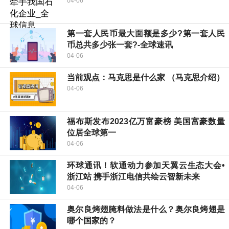
04-06
第一套人民币最大面额是多少?第一套人民
币总共多少张一套?-全球速讯
04-06
当前观点：马克思是什么家 （马克思介绍）
04-06
福布斯发布2023亿万富豪榜 美国富豪数量
位居全球第一
04-06
环球通讯！软通动力参加天翼云生态大会•
浙江站 携手浙江电信共绘云智新未来
04-06
奥尔良烤翅腌料做法是什么？奥尔良烤翅是
哪个国家的？