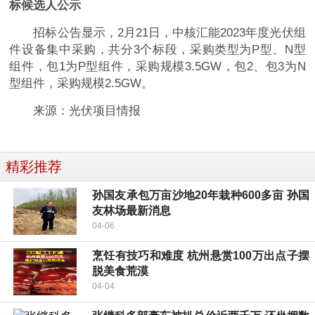
标候选人公示
招标公告显示，2月21日，中核汇能2023年度光伏组
件设备集中采购，共分3个标段，采购类型为P型、N型
组件，包1为P型组件，采购规模3.5GW，包2、包3为N
型组件，采购规模2.5GW。
来源：光伏项目情报
精彩推荐
孙国友承包万亩沙地20年栽种600多亩 孙国
友林场最新消息
04-06
烹饪有技巧和难度 杭州悬赏100万出点子摆
脱美食荒漠
04-04