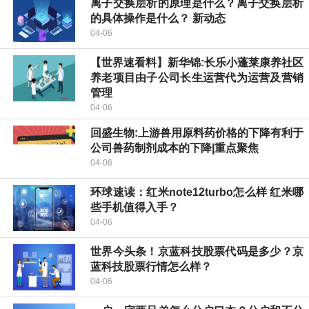
离子交换层析的原理是什么？离子交换层析
的具体操作是什么？ 新动态
04-06
【世界速看料】新华锦:长乐小蓬莱康养社区
养老项目由子公司长生运营代为运营及营销
管理
04-06
回盛生物:上游兽用原料药价格的下降有利于
公司兽药制剂成本的下降|重点聚焦
04-06
环球速读：红米note12turbo怎么样 红米哪
些手机值得入手？
04-06
世界今头条！京蓝科技股票代码是多少？京
蓝科技股票行情怎么样？
04-06