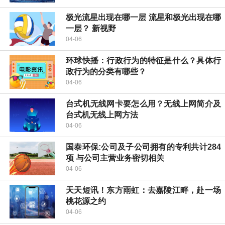
极光流星出现在哪一层 流星和极光出现在哪
一层？ 新视野
04-06
环球快播：行政行为的特征是什么？具体行
政行为的分类有哪些？
04-06
台式机无线网卡要怎么用？无线上网简介及
台式机无线上网方法
04-06
国泰环保:公司及子公司拥有的专利共计284
项 与公司主营业务密切相关
04-06
天天短讯！东方雨虹：去嘉陵江畔，赴一场
桃花源之约
04-06