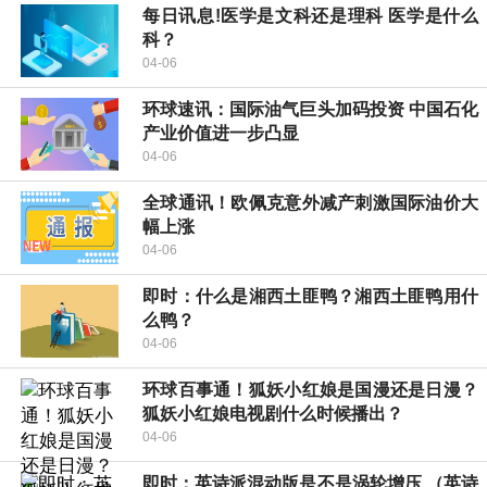
每日讯息!医学是文科还是理科 医学是什么
科？
04-06
环球速讯：国际油气巨头加码投资 中国石化
产业价值进一步凸显
04-06
全球通讯！欧佩克意外减产刺激国际油价大
幅上涨
04-06
即时：什么是湘西土匪鸭？湘西土匪鸭用什
么鸭？
04-06
环球百事通！狐妖小红娘是国漫还是日漫？
狐妖小红娘电视剧什么时候播出？
04-06
即时：英诗派混动版是不是涡轮增压 （英诗