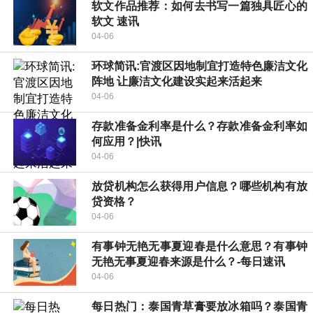
软文作品推荐：如何去书写一篇独具匠心的
软文 速讯
04-06
环球简讯:官渡区因地制宜打造特色廉洁文化
阵地 让廉洁文化建设实起来活起来
04-06
存款准备金利率是什么？存款准备金利率如
何应用？|快讯
04-06
放贷机构怎么获得用户信息？哪些机构有放
贷资格？
04-06
有事钟无艳无事夏迎春是什么意思？有事钟
无艳无事夏迎春来源是什么？-每日速讯
04-06
每日热门：泰国青草膏要放冰箱吗？泰国青