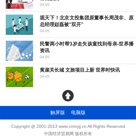
04-05
观天下！北京文投集团原董事长周茂非、原
总经理赵磊被“双开”
04-05
民警两小时帮3岁走失孩童找到母亲-世界播
资讯
04-05
黄崖关长城 文旅项目上新 世界时快讯
04-05
触屏版
电脑版
Copyright @ 2001-2013 www.cnmyjj.cn All Rights Reserved
中国经济贸易网 版权所有