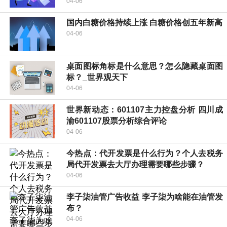
04-06
国内白糖价格持续上涨 白糖价格创五年新高
04-06
桌面图标角标是什么意思？怎么隐藏桌面图
标？_世界观天下
04-06
世界新动态：601107主力控盘分析 四川成
渝601107股票分析综合评论
04-06
今热点：代开发票是什么行为？个人去税务
局代开发票去大厅办理需要哪些步骤？
04-06
李子柒油管广告收益 李子柒为啥能在油管发
布？
04-06