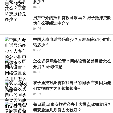
多少？
04-06
房产中介的抵押贷款可靠吗？ 房子抵押贷款
为什么要经过中介？
04-06
中国人寿电话号码多少？人寿车险24小时电
话多少？
04-06
怎么还原网络设置？网络设置被禁用后怎么
开启？ 环球信息
04-06
双子座找对象喜欢找自己的同学 主要因为他
们觉得同学之间知根知底~
04-06
每日看点!泰安旅游必去十大景点你知道吗？
泰安旅游几月份去比较好？