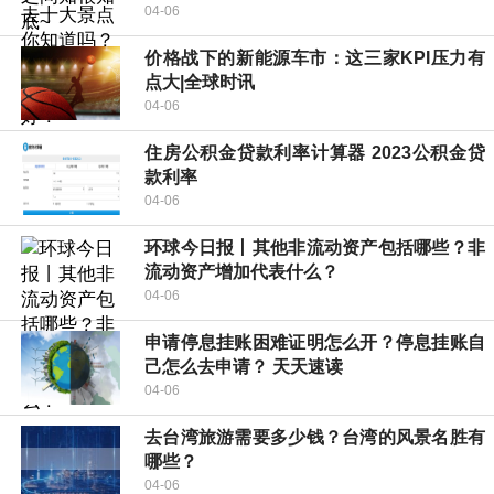
04-06
价格战下的新能源车市：这三家KPI压力有
点大|全球时讯
04-06
住房公积金贷款利率计算器 2023公积金贷
款利率
04-06
环球今日报丨其他非流动资产包括哪些？非
流动资产增加代表什么？
04-06
申请停息挂账困难证明怎么开？停息挂账自
己怎么去申请？ 天天速读
04-06
去台湾旅游需要多少钱？台湾的风景名胜有
哪些？
04-06