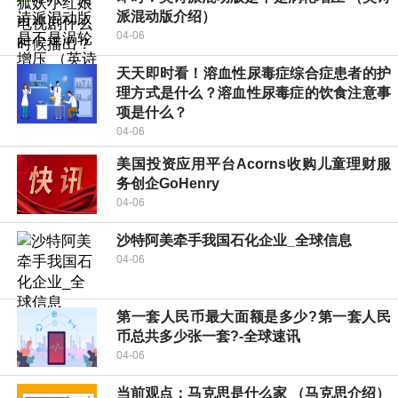
派混动版介绍）
04-06
天天即时看！溶血性尿毒症综合症患者的护
理方式是什么？溶血性尿毒症的饮食注意事
项是什么？
04-06
美国投资应用平台Acorns收购儿童理财服
务创企GoHenry
04-06
沙特阿美牵手我国石化企业_全球信息
04-06
第一套人民币最大面额是多少?第一套人民
币总共多少张一套?-全球速讯
04-06
当前观点：马克思是什么家 （马克思介绍）