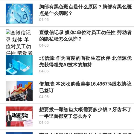
胸部有黑色斑点是什么原因？胸部有黑色斑
点是什么病呢？
04-06
查微信记录 媒体:单位对员工勿任性 劳动者
的隐私权怎么保护？
04-06
北信源:作为百度的首批生态伙伴 北信源优
先获得领先AI技术的加持
04-06
倍加洁:本次收购薇美姿16.4967%股权协议
已签订
04-06
想要拔一颗智齿大概需要多少钱？牙齿坏了
一半里面都空了怎么办？
04-06