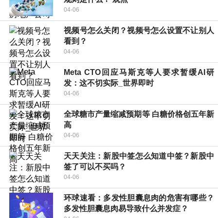
04-06
视频号怎么关闭？视频号怎么设置不让别人
看到？
04-06
Meta CTO回应马斯克等人要求暂缓AI研
发：这不切实际_世界即时
04-06
全球糖市产量缩减预期等 白糖价格创五年新
高
04-06
天天关注：新股中签怎么知道中签？新股中
签了可以不买吗？
04-06
环球速看：多发性胆囊息肉的危害有哪些？
多发性胆囊息肉易导致什么并发症？