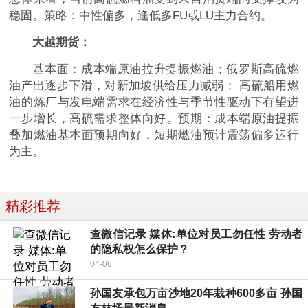
稳固。策略：中性偏多，逢低多FU或LU主力合约。
大越期货：
基本面：成本端原油拉升提振燃油；俄罗斯高硫燃
油产出逐步下滑，对新加坡供给压力减弱； 高硫船用燃
油的炼厂与发电端需求在经济性与季节性驱动下有望进
一步增长，高硫需求整体向好。预期：成本端原油提振
叠加燃油基本面预期向好，短期燃油预计震荡偏多运行
为主。
精彩推荐
查微信记录 媒体:单位对员工勿任性 劳动者
的隐私权怎么保护？
04-06
孙国友承包万亩沙地20年栽种600多亩 孙国