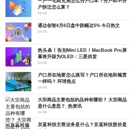
一户一宅两兄弟怎么分户口本？分户和不分
户拆迁怎么算？
04-06
通达创智4月6日盘中跌幅达5% 今日热文
04-06
热头条丨告别Mini LED！MacBook Pro屏
幕将升级为OLED：三星供货
04-06
户口所在地要怎么填写？户口所在地和籍贯
一样吗？ 环球焦点
04-06
大宗商品主要包括的品种有哪些？ 大宗商品
是什么意思？_热资讯
04-06
京蓝科技主营业务是什么？京蓝科技股价是