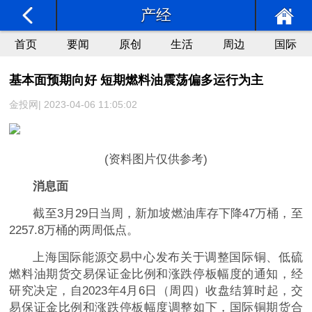
产经
首页
要闻
原创
生活
周边
国际
基本面预期向好 短期燃料油震荡偏多运行为主
金投网| 2023-04-06 11:05:02
(资料图片仅供参考)
消息面
截至3月29日当周，新加坡燃油库存下降47万桶，至
2257.8万桶的两周低点。
上海国际能源交易中心发布关于调整国际铜、低硫
燃料油期货交易保证金比例和涨跌停板幅度的通知，经
研究决定，自2023年4月6日（周四）收盘结算时起，交
易保证金比例和涨跌停板幅度调整如下，国际铜期货合